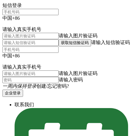
短信登录
中国+86
请输入真实手机号
请输入图片验证码
请输入短信验证码
获取短信验证码
中国+86
请输入真实手机号
请输入图片验证码
请输入密码
一周内保持登录
创建/忘记密码?
企业登录
联系我们