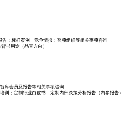
项报告；标杆案例；竞争情报；奖项组织等相关事项咨询
方背书用途（品宣方向）
智库会员及报告等相关事项咨询
培训；定制行业白皮书；定制内部决策分析报告（内参报告）