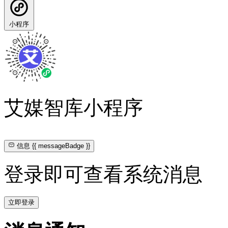
小程序
艾媒智库小程序
信息
{{ messageBadge }}
登录即可查看系统消息
立即登录