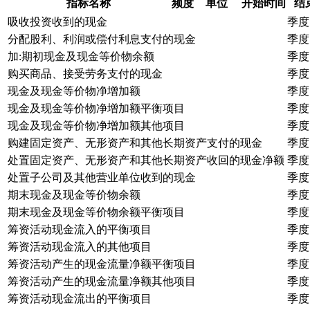
指标名称
频度
单位
开始时间
结
吸收投资收到的现金
季度
分配股利、利润或偿付利息支付的现金
季度
加:期初现金及现金等价物余额
季度
购买商品、接受劳务支付的现金
季度
现金及现金等价物净增加额
季度
现金及现金等价物净增加额平衡项目
季度
现金及现金等价物净增加额其他项目
季度
购建固定资产、无形资产和其他长期资产支付的现金
季度
处置固定资产、无形资产和其他长期资产收回的现金净额
季度
处置子公司及其他营业单位收到的现金
季度
期末现金及现金等价物余额
季度
期末现金及现金等价物余额平衡项目
季度
筹资活动现金流入的平衡项目
季度
筹资活动现金流入的其他项目
季度
筹资活动产生的现金流量净额平衡项目
季度
筹资活动产生的现金流量净额其他项目
季度
筹资活动现金流出的平衡项目
季度