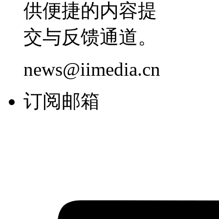
供便捷的内容提
交与反馈通道。
news@iimedia.cn
订阅邮箱