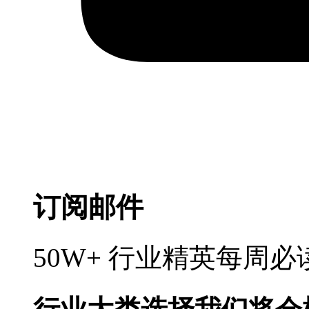
订阅邮件
50W+ 行业精英每周