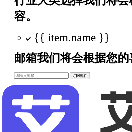
行业大类选择
我们将会
容。
{{ item.name }}
邮箱
我们将会根据您的
订阅邮件