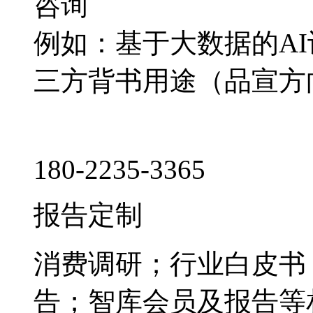
咨询
例如：基于大数据的A
三方背书用途（品宣方
180-2235-3365
报告定制
消费调研；行业白皮书
告；智库会员及报告等