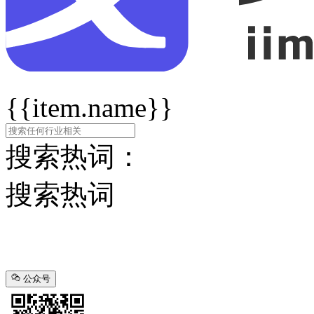
{{item.name}}
搜索热词：
搜索热词
公众号