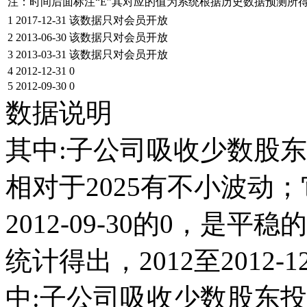
注：时间后面标注“
E
”其对应的值为系统根据历史数据预测所
1
2017-12-31
该数据只对会员开放
2
2013-06-30
该数据只对会员开放
3
2013-03-31
该数据只对会员开放
4
2012-12-31
0
5
2012-09-30
0
数据说明
其中:子公司吸收少数股东
相对于2025有不小波动；它在
2012-09-30的0，
统计得出，2012至2012-
中:子公司吸收少数股东投资收