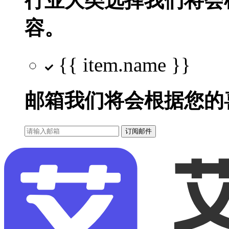
行业大类选择
我们将会
容。
{{ item.name }}
邮箱
我们将会根据您的
订阅邮件