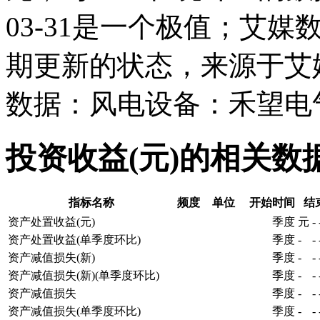
03-31是一个极值；艾媒
期更新的状态，来源于艾
数据：风电设备：禾望电气
投资收益(元)的相关数
指标名称
频度
单位
开始时间
结
资产处置收益(元)
季度
元
-
资产处置收益(单季度环比)
季度
-
-
资产减值损失(新)
季度
-
-
资产减值损失(新)(单季度环比)
季度
-
-
资产减值损失
季度
-
-
资产减值损失(单季度环比)
季度
-
-