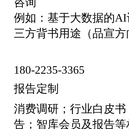
咨询
例如：基于大数据的A
三方背书用途（品宣方
180-2235-3365
报告定制
消费调研；行业白皮书
告；智库会员及报告等