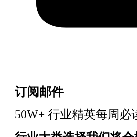
订阅邮件
50W+ 行业精英每周