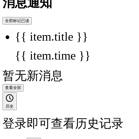
消息通知
全部标记已读
{{ item.title }}
{{ item.time }}
暂无新消息
查看全部
历史
登录即可查看历史记录