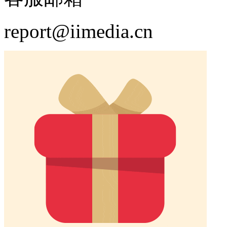
report@iimedia.cn