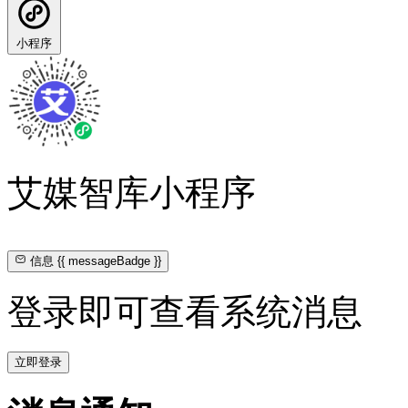
小程序
艾媒智库小程序
信息
{{ messageBadge }}
登录即可查看系统消息
立即登录