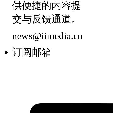
供便捷的内容提
交与反馈通道。
news@iimedia.cn
订阅邮箱