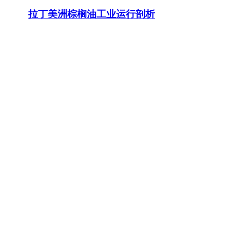
拉丁美洲棕榈油工业运行剖析