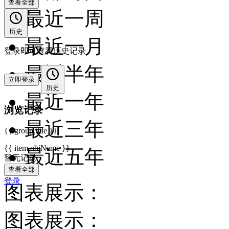
查看全部
最近一周
历史
最近一月
登录即可查看历史记录
最近半年
立即登录
历史
最近一年
浏览记录
最近三年
{{ group.title }}
{{ item.objName }}
最近五年
暂无记录
查看全部
登录
图表展示：
图表展示：