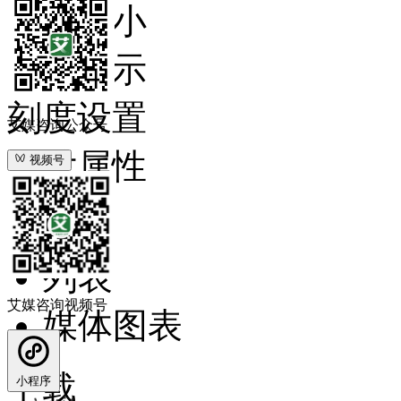
字体大小
数值显示
刻度设置
艾媒咨询公众号
图片属性
视频号
图表
列表
艾媒咨询视频号
媒体图表
下载
小程序