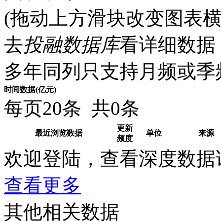
(拖动上方滑块改变图表横
去
投融数据库
看详细数据 
多年同列只支持月频或季
时间
数据(亿元)
每页20条 共0条
更新
最近浏览数据
单位
来源
频度
欢迎登陆，查看深度数据
查看更多
其他相关数据