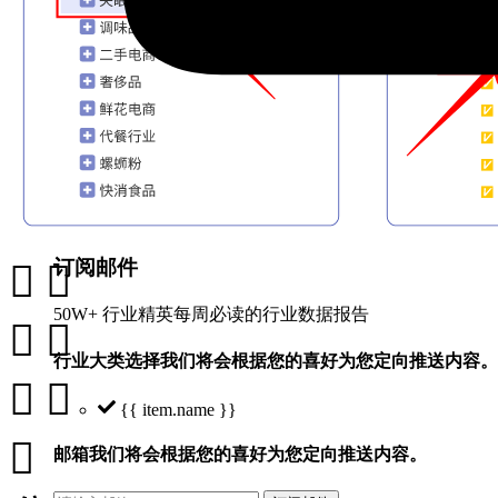
订阅邮件


50W+ 行业精英每周必读的行业数据报告


行业大类选择
我们将会根据您的喜好为您定向推送内容。


{{ item.name }}

邮箱
我们将会根据您的喜好为您定向推送内容。