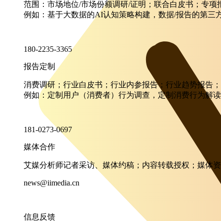
范围：市场地位/市场份额调研/证明；联合白皮书；专
例如：基于大数据的AI认知策略构建，数据/报告的第三
180-2235-3365
报告定制
消费调研；行业白皮书；行业内参报告；行业趋势报告；
例如：定制用户（消费者）行为调查，定制消费行为解读
181-0273-0697
媒体合作
艾媒分析师记者采访、媒体约稿；内容转载授权；媒体资
news@iimedia.cn
信息反馈