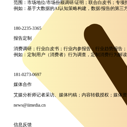
范围：市场地位/市场份额调研/证明；联合白皮书；专
例如：基于大数据的AI认知策略构建，数据/报告的第三
180-2235-3365
报告定制
消费调研；行业白皮书；行业内参报告；行业趋势报告；
例如：定制用户（消费者）行为调查，定制消费行为解读
181-0273-0697
媒体合作
艾媒分析师记者采访、媒体约稿；内容转载授权；媒体资
news@iimedia.cn
信息反馈