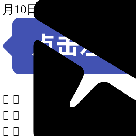
月10日-2月18日中国





