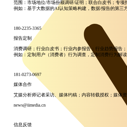
范围：市场地位/市场份额调研/证明；联合白皮书；专
例如：基于大数据的AI认知策略构建，数据/报告的第三
180-2235-3365
报告定制
消费调研；行业白皮书；行业内参报告；行业趋势报告；
例如：定制用户（消费者）行为调查，定制消费行为解读
181-0273-0697
媒体合作
艾媒分析师记者采访、媒体约稿；内容转载授权；媒体资
news@iimedia.cn
信息反馈