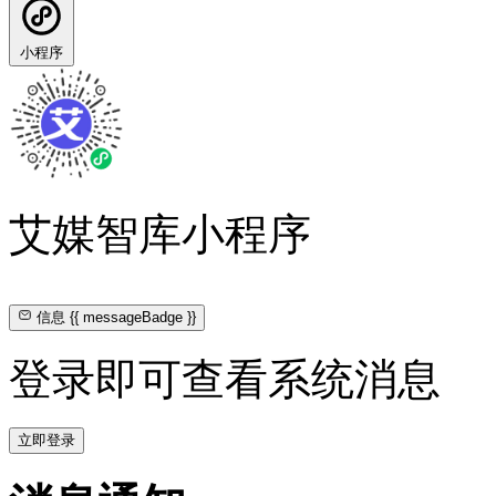
小程序
艾媒智库小程序
信息
{{ messageBadge }}
登录即可查看系统消息
立即登录