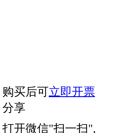
购买后可
立即开票
分享
打开微信"扫一扫",