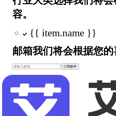
行业大类选择
我们将会
容。
{{ item.name }}
邮箱
我们将会根据您的
订阅邮件