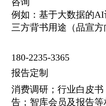
咨询
例如：基于大数据的A
三方背书用途（品宣方
180-2235-3365
报告定制
消费调研；行业白皮书
告；智库会员及报告等