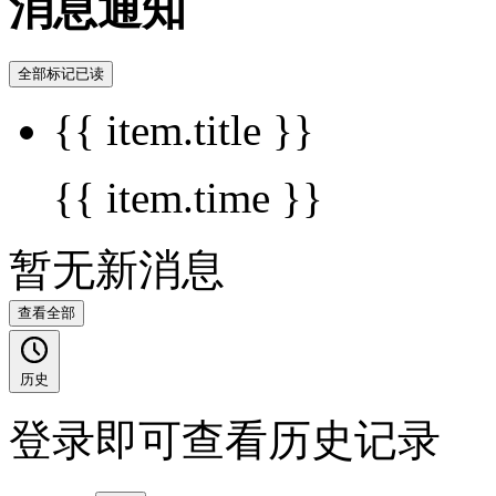
消息通知
全部标记已读
{{ item.title }}
{{ item.time }}
暂无新消息
查看全部
历史
登录即可查看历史记录