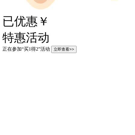
已优惠￥
特惠活动
正在参加“买1得2”活动
立即查看>>