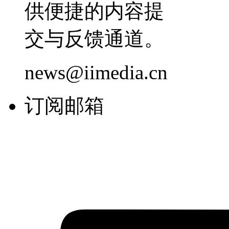
供便捷的内容提
交与反馈通道。
news@iimedia.cn
订阅邮箱