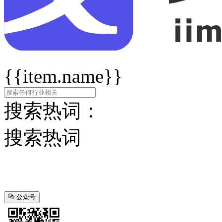
{{item.name}}
搜索热词：
搜索热词
公众号