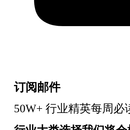
订阅邮件
50W+ 行业精英每周