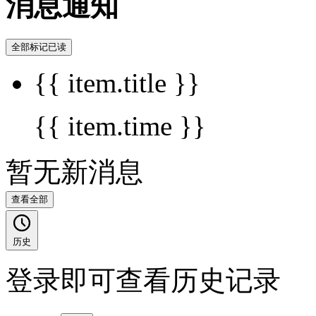
消息通知
全部标记已读
{{ item.title }}
{{ item.time }}
暂无新消息
查看全部
历史
登录即可查看历史记录