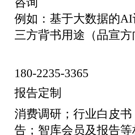
咨询
例如：基于大数据的A
三方背书用途（品宣方
180-2235-3365
报告定制
消费调研；行业白皮书
告；智库会员及报告等