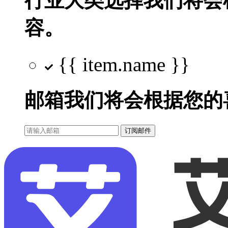
行业大类选择
我们将会
容。
{{ item.name }}
邮箱
我们将会根据您的
订阅邮件