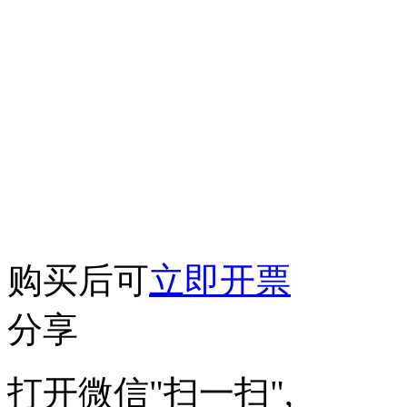
购买后可
立即开票
分享
打开微信"扫一扫",