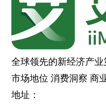
全球领先的新经济产业
市场地位
消费洞察
商
地址：