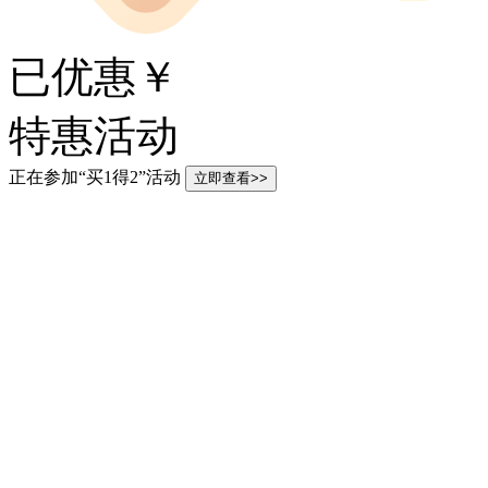
已优惠￥
特惠活动
正在参加“买1得2”活动
立即查看>>