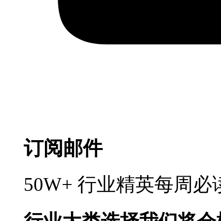
订阅邮件
50W+ 行业精英每周