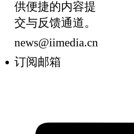
供便捷的内容提
交与反馈通道。
news@iimedia.cn
订阅邮箱