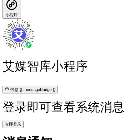
小程序
艾媒智库小程序
信息
{{ messageBadge }}
登录即可查看系统消息
立即登录