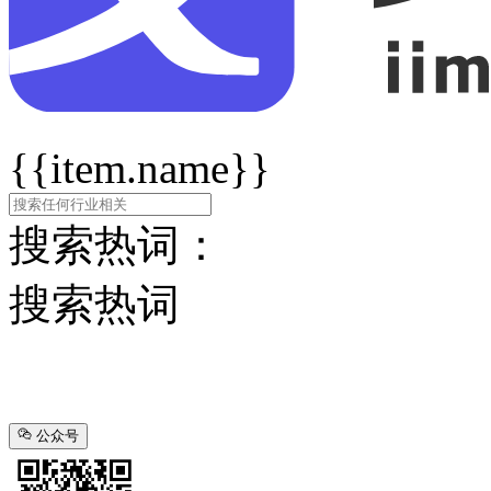
{{item.name}}
搜索热词：
搜索热词
公众号