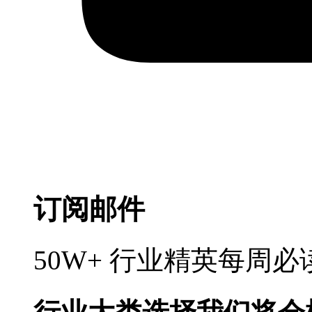
订阅邮件
50W+ 行业精英每周