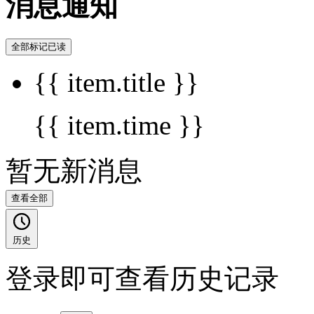
消息通知
全部标记已读
{{ item.title }}
{{ item.time }}
暂无新消息
查看全部
历史
登录即可查看历史记录