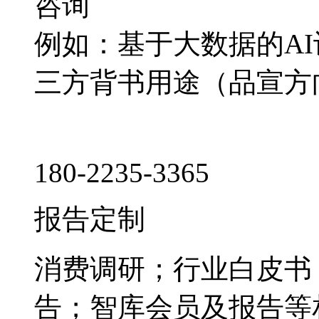
咨询
例如：基于大数据的A
三方背书用途（品宣方
180-2235-3365
报告定制
消费调研；行业白皮书
告；智库会员及报告等