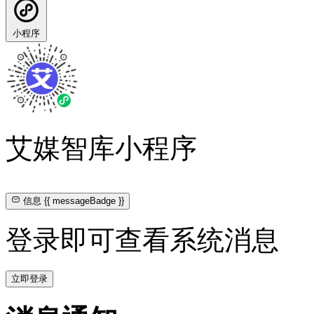
小程序
艾媒智库小程序
信息
{{ messageBadge }}
登录即可查看系统消息
立即登录