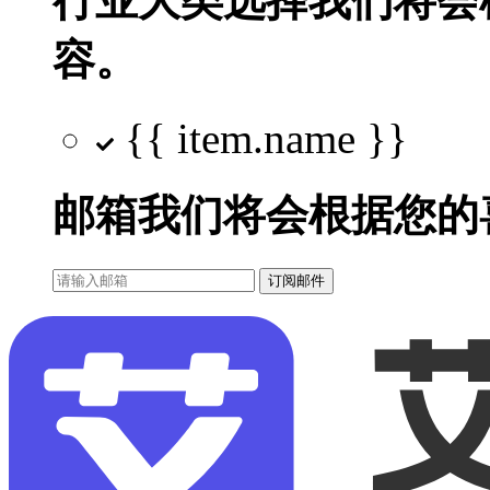
行业大类选择
我们将会
容。
{{ item.name }}
邮箱
我们将会根据您的
订阅邮件