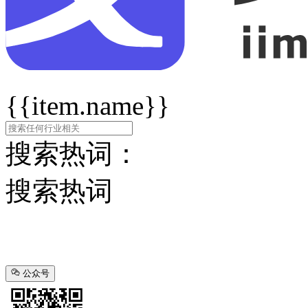
{{item.name}}
搜索热词：
搜索热词
公众号