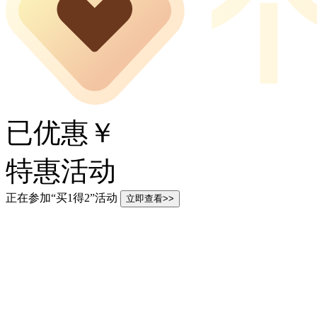
已优惠￥
特惠活动
正在参加“买1得2”活动
立即查看>>