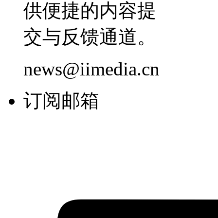
供便捷的内容提
交与反馈通道。
news@iimedia.cn
订阅邮箱