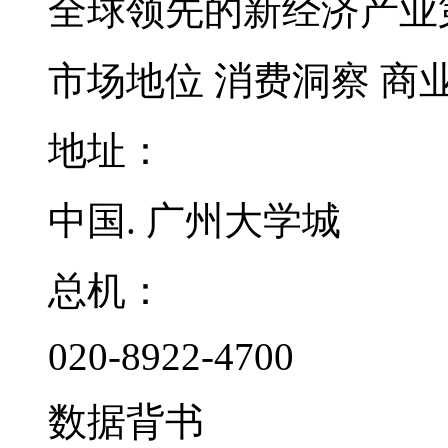
全球领先的新经济产业
市场地位
消费洞察
商
地址：
中国. 广州大学城
总机：
020-8922-4700
数据背书