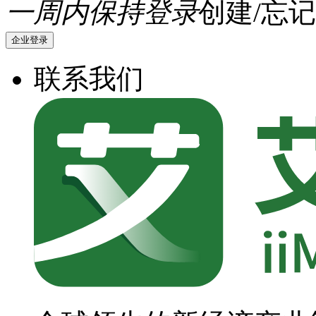
一周内保持登录
创建/忘记
企业登录
联系我们