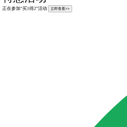
正在参加“买1得2”活动
立即查看>>