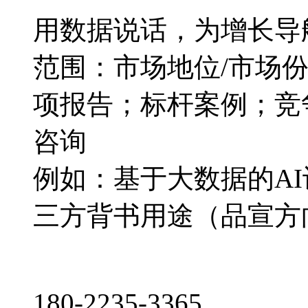
用数据说话，为增长导
范围：市场地位/市场
项报告；标杆案例；竞
咨询
例如：基于大数据的A
三方背书用途（品宣方
180-2235-3365