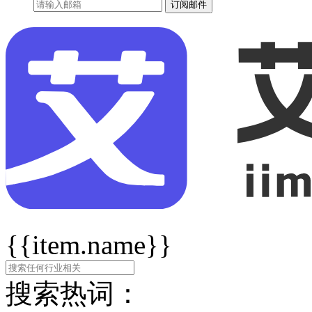
订阅邮件
{{item.name}}
搜索热词：