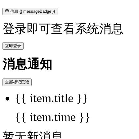
信息
{{ messageBadge }}
登录即可查看系统消息
立即登录
消息通知
全部标记已读
{{ item.title }}
{{ item.time }}
暂无新消息