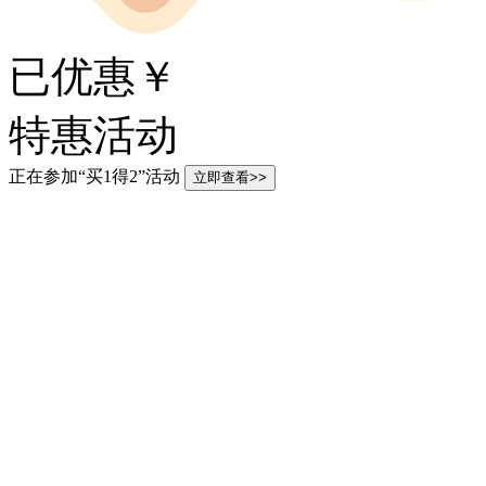
已优惠￥
特惠活动
正在参加“买1得2”活动
立即查看>>