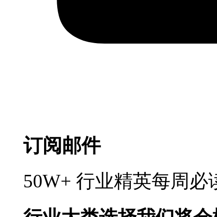
订阅邮件
50W+ 行业精英每周