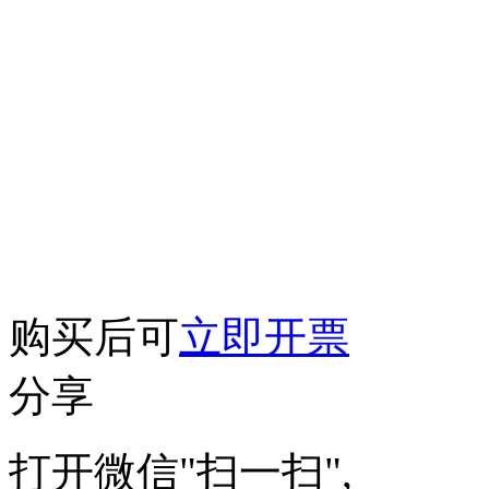
购买后可
立即开票
分享
打开微信"扫一扫",