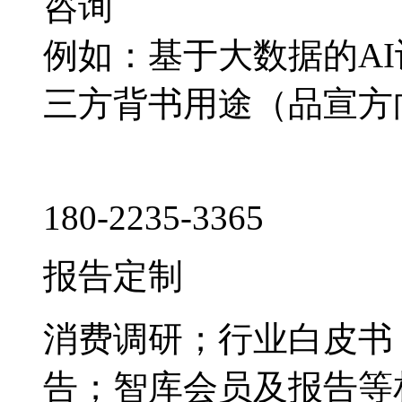
咨询
例如：基于大数据的A
三方背书用途（品宣方
180-2235-3365
报告定制
消费调研；行业白皮书
告；智库会员及报告等