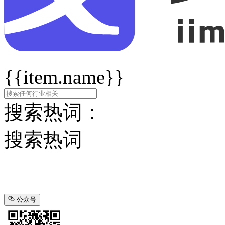
{{item.name}}
搜索热词：
搜索热词
公众号