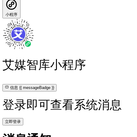
小程序
艾媒智库小程序
信息
{{ messageBadge }}
登录即可查看系统消息
立即登录