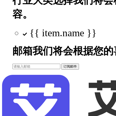
行业大类选择
我们将会
容。
{{ item.name }}
邮箱
我们将会根据您的
订阅邮件