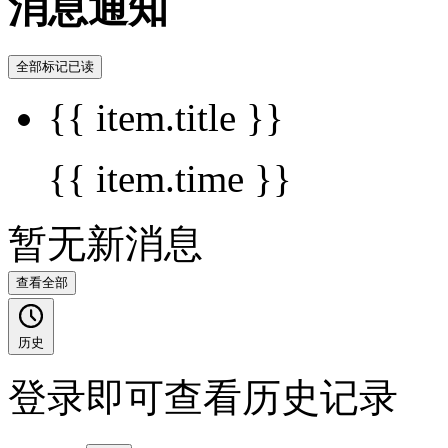
消息通知
全部标记已读
{{ item.title }}
{{ item.time }}
暂无新消息
查看全部
历史
登录即可查看历史记录