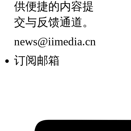
供便捷的内容提
交与反馈通道。
news@iimedia.cn
订阅邮箱