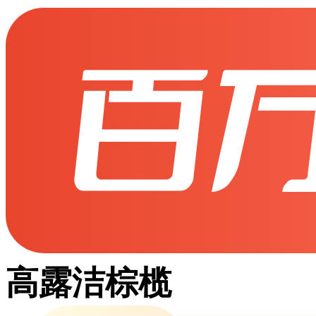
高露洁棕榄