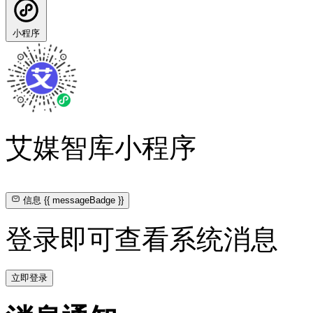
小程序
艾媒智库小程序
信息
{{ messageBadge }}
登录即可查看系统消息
立即登录