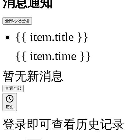
消息通知
全部标记已读
{{ item.title }}
{{ item.time }}
暂无新消息
查看全部
历史
登录即可查看历史记录