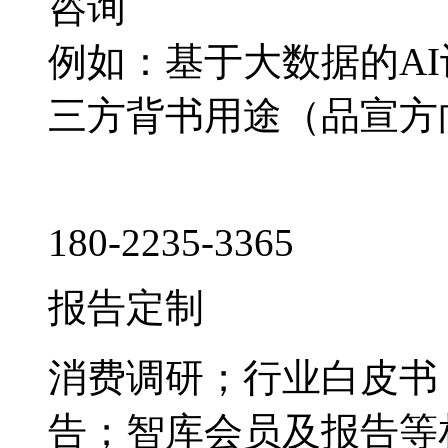
咨询
例如：基于大数据的A
三方背书用途（品宣方
180-2235-3365
报告定制
消费调研；行业白皮书
告；智库会员及报告等