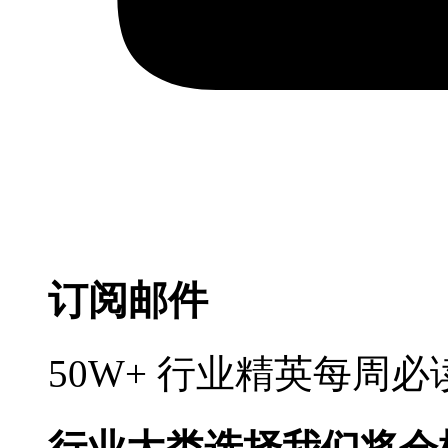
订阅邮件
50W+ 行业精英每周