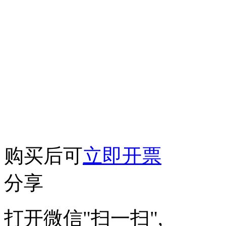
购买后可
立即开票
分享
打开微信"扫一扫",