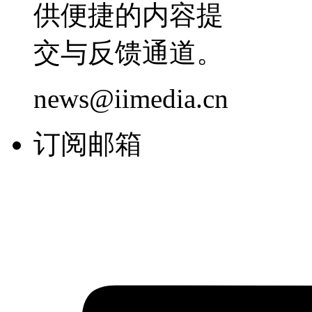
供便捷的内容提
交与反馈通道。
news@iimedia.cn
订阅邮箱