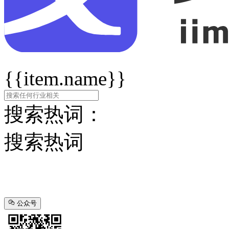
{{item.name}}
搜索热词：
搜索热词
公众号