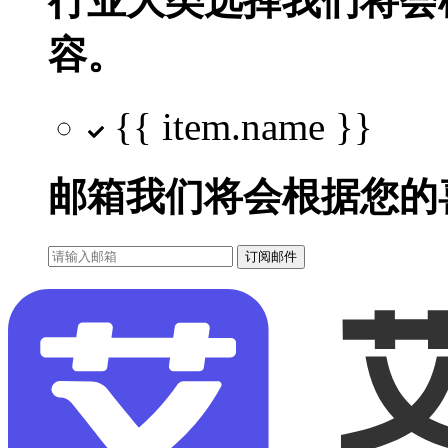
行业大类选择
我们将会
容。
{{ item.name }}
邮箱
我们将会根据您的
订阅邮件