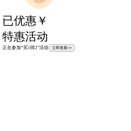
已优惠￥
特惠活动
正在参加“买1得2”活动
立即查看>>