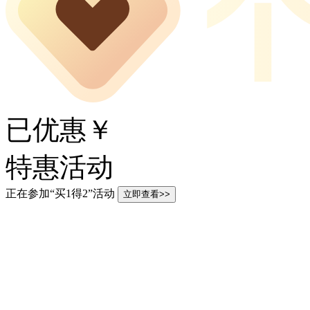
已优惠￥
特惠活动
正在参加“买1得2”活动
立即查看>>