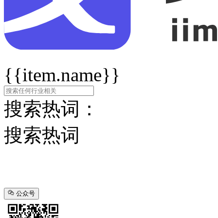
{{item.name}}
搜索热词：
搜索热词
公众号