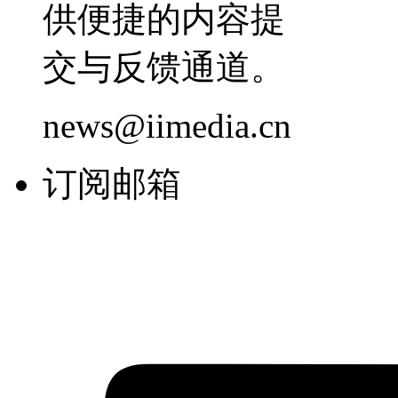
供便捷的内容提
交与反馈通道。
news@iimedia.cn
订阅邮箱