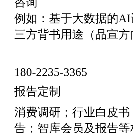
咨询
例如：基于大数据的A
三方背书用途（品宣方
180-2235-3365
报告定制
消费调研；行业白皮书
告；智库会员及报告等