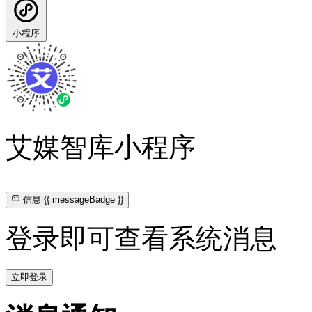
小程序
艾媒智库小程序
信息
{{ messageBadge }}
登录即可查看系统消息
立即登录