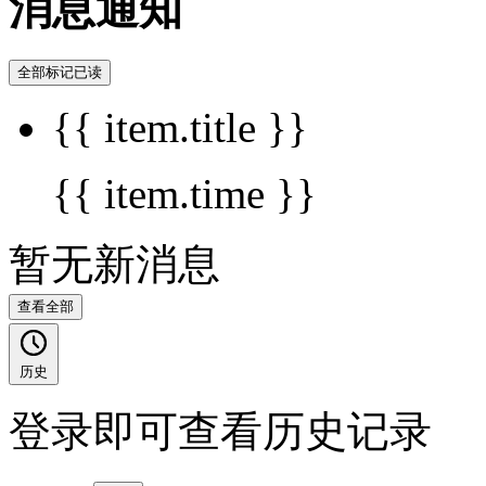
消息通知
全部标记已读
{{ item.title }}
{{ item.time }}
暂无新消息
查看全部
历史
登录即可查看历史记录