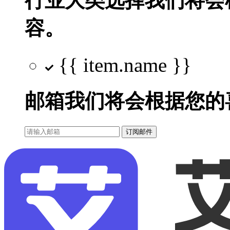
行业大类选择
我们将会
容。
{{ item.name }}
邮箱
我们将会根据您的
订阅邮件