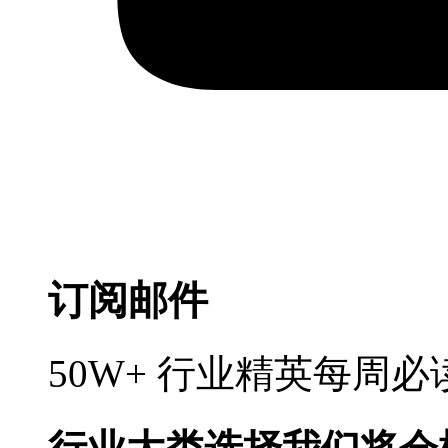
订阅邮件
50W+ 行业精英每周