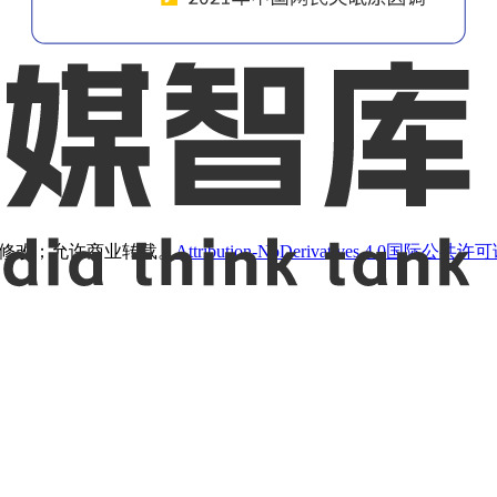
止修改；允许商业转载。
Attribution-NoDerivatives 4.0国际公共许