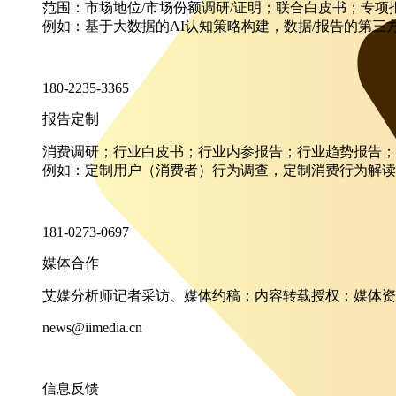
范围：市场地位/市场份额调研/证明；联合白皮书；专
例如：基于大数据的AI认知策略构建，数据/报告的第三
180-2235-3365
报告定制
消费调研；行业白皮书；行业内参报告；行业趋势报告；
例如：定制用户（消费者）行为调查，定制消费行为解读
181-0273-0697
媒体合作
艾媒分析师记者采访、媒体约稿；内容转载授权；媒体资
news@iimedia.cn
信息反馈