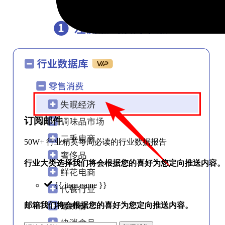
订阅邮件
50W+ 行业精英每周必读的行业数据报告
行业大类选择
我们将会根据您的喜好为您定向推送内容。
{{ item.name }}
邮箱
我们将会根据您的喜好为您定向推送内容。