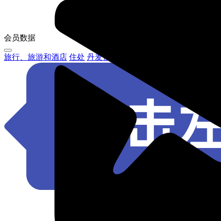
会员数据
旅行、旅游和酒店
住处
丹麦住宿行业市场发展状况监测研究