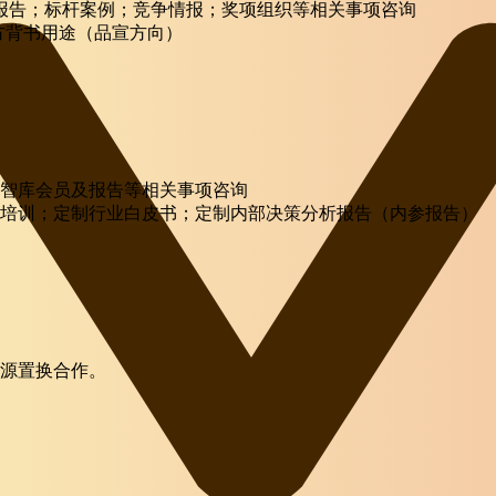
项报告；标杆案例；竞争情报；奖项组织等相关事项咨询
方背书用途（品宣方向）
智库会员及报告等相关事项咨询
培训；定制行业白皮书；定制内部决策分析报告（内参报告）
源置换合作。