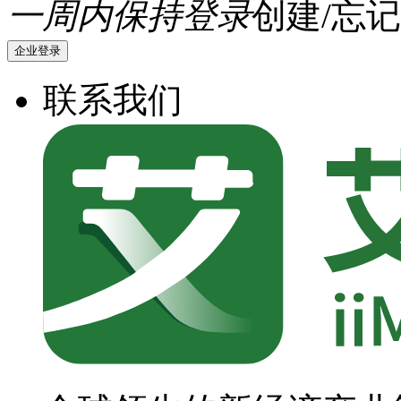
一周内保持登录
创建/忘记
企业登录
联系我们