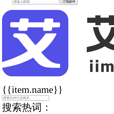
订阅邮件
{{item.name}}
搜索热词：