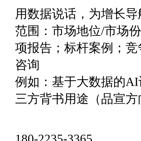
用数据说话，为增长导
范围：市场地位/市场
项报告；标杆案例；竞
咨询
例如：基于大数据的A
三方背书用途（品宣方
180-2235-3365