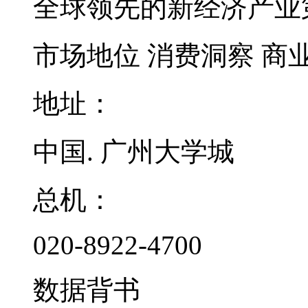
全球领先的新经济产业
市场地位
消费洞察
商
地址：
中国. 广州大学城
总机：
020-8922-4700
数据背书