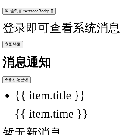
信息
{{ messageBadge }}
登录即可查看系统消息
立即登录
消息通知
全部标记已读
{{ item.title }}
{{ item.time }}
暂无新消息