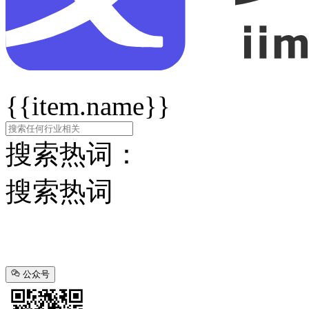
{{item.name}}
搜索热词：
搜索热词
公众号