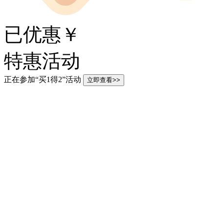
已优惠￥
特惠活动
正在参加“买1得2”活动
立即查看>>