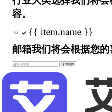
行业大类选择
我们将会
容。
{{ item.name }}
邮箱
我们将会根据您的
订阅邮件