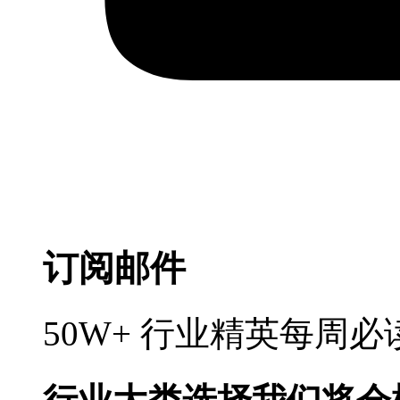
订阅邮件
50W+ 行业精英每周