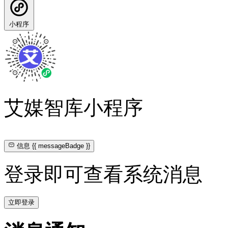
小程序
艾媒智库小程序
信息
{{ messageBadge }}
登录即可查看系统消息
立即登录