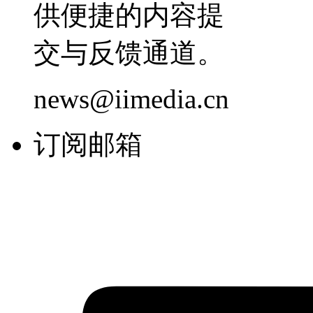
供便捷的内容提
交与反馈通道。
news@iimedia.cn
订阅邮箱