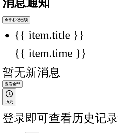
消息通知
全部标记已读
{{ item.title }}
{{ item.time }}
暂无新消息
查看全部
历史
登录即可查看历史记录