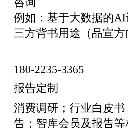
咨询
例如：基于大数据的A
三方背书用途（品宣方
180-2235-3365
报告定制
消费调研；行业白皮书
告；智库会员及报告等