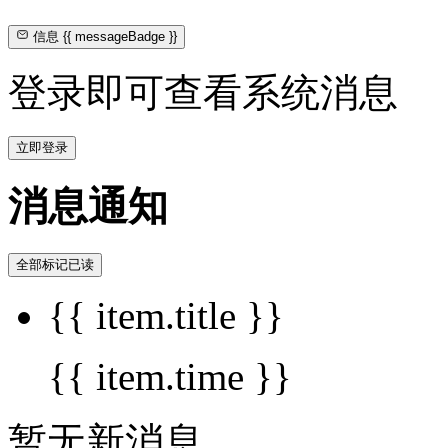
信息
{{ messageBadge }}
登录即可查看系统消息
立即登录
消息通知
全部标记已读
{{ item.title }}
{{ item.time }}
暂无新消息