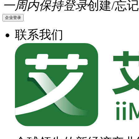
一周内保持登录
创建/忘记
企业登录
联系我们