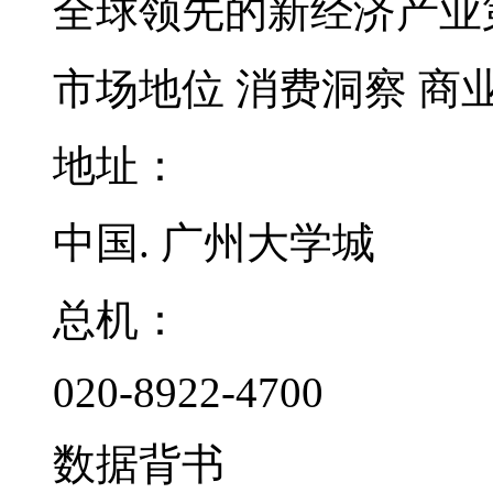
全球领先的新经济产业
市场地位
消费洞察
商
地址：
中国. 广州大学城
总机：
020-8922-4700
数据背书