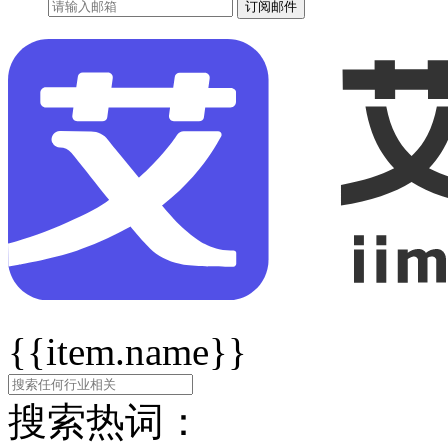
订阅邮件
{{item.name}}
搜索热词：