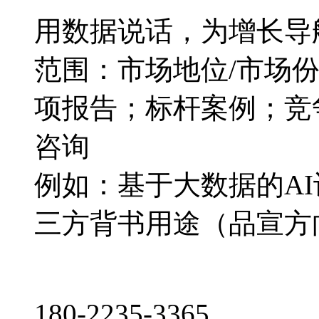
用数据说话，为增长导
范围：市场地位/市场
项报告；标杆案例；竞
咨询
例如：基于大数据的A
三方背书用途（品宣方
180-2235-3365