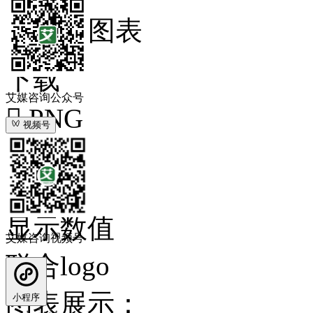
媒体图表
下载
艾媒咨询公众号

PNG
视频号

XLS

PPT
显示数值
艾媒咨询视频号
联合logo
图表展示：
小程序