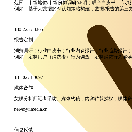
范围：市场地位/市场份额调研/证明；联合白皮书；专
例如：基于大数据的AI认知策略构建，数据/报告的第三
180-2235-3365
报告定制
消费调研；行业白皮书；行业内参报告；行业趋势报告；
例如：定制用户（消费者）行为调查，定制消费行为解读
181-0273-0697
媒体合作
艾媒分析师记者采访、媒体约稿；内容转载授权；媒体资
news@iimedia.cn
信息反馈