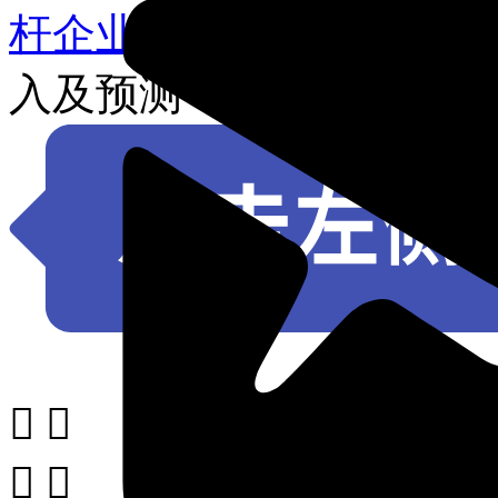
杆企业市场销售数据
20
入及预测



