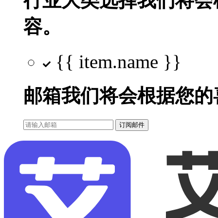
行业大类选择
我们将会
容。
{{ item.name }}
邮箱
我们将会根据您的
订阅邮件