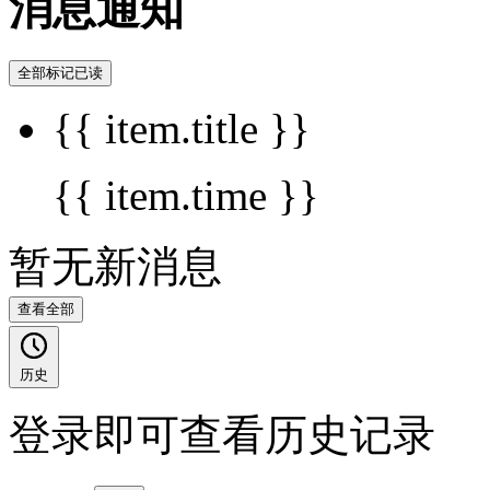
消息通知
全部标记已读
{{ item.title }}
{{ item.time }}
暂无新消息
查看全部
历史
登录即可查看历史记录