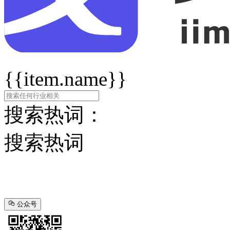
{{item.name}}
搜索热词：
搜索热词
公众号