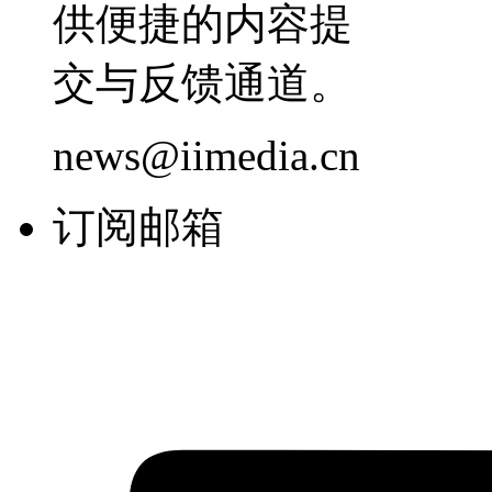
供便捷的内容提
交与反馈通道。
news@iimedia.cn
订阅邮箱