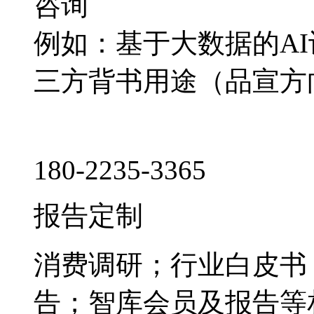
咨询
例如：基于大数据的A
三方背书用途（品宣方
180-2235-3365
报告定制
消费调研；行业白皮书
告；智库会员及报告等