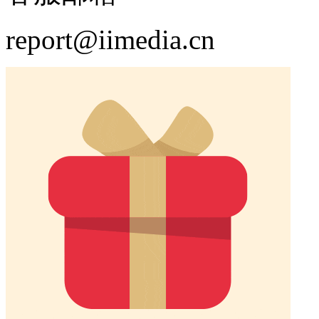
report@iimedia.cn