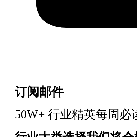
订阅邮件
50W+ 行业精英每周