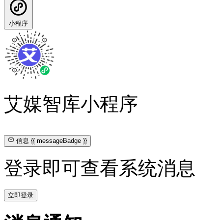
小程序
艾媒智库小程序
信息
{{ messageBadge }}
登录即可查看系统消息
立即登录