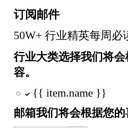
订阅邮件
50W+ 行业精英每周
行业大类选择
我们将会
容。
{{ item.name }}
邮箱
我们将会根据您的