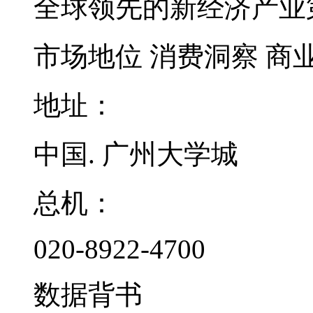
全球领先的新经济产业
市场地位
消费洞察
商
地址：
中国. 广州大学城
总机：
020-8922-4700
数据背书