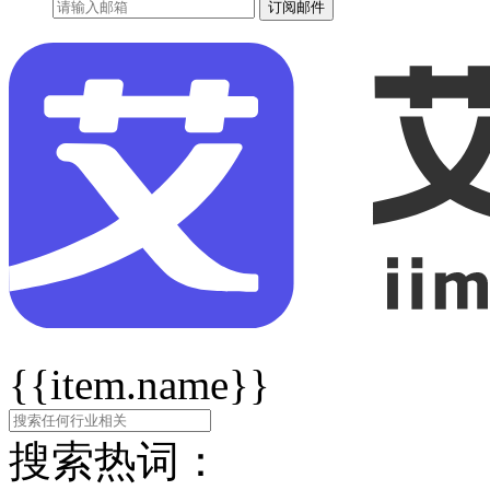
订阅邮件
{{item.name}}
搜索热词：