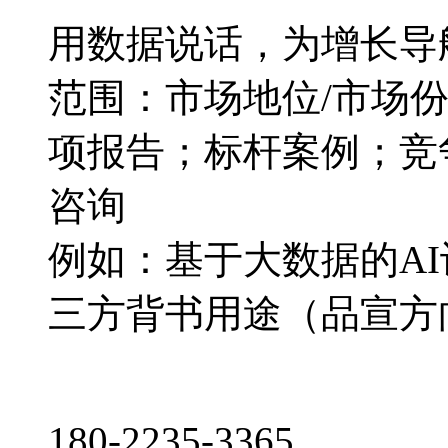
用数据说话，为增长导
范围：市场地位/市场
项报告；标杆案例；竞
咨询
例如：基于大数据的A
三方背书用途（品宣方
180-2235-3365