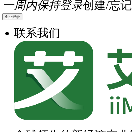
一周内保持登录
创建/忘记
企业登录
联系我们