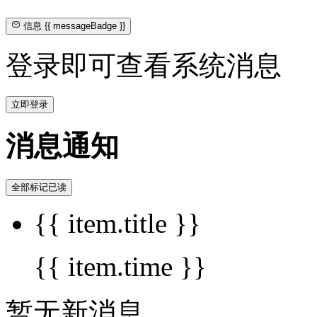
信息
{{ messageBadge }}
登录即可查看系统消息
立即登录
消息通知
全部标记已读
{{ item.title }}
{{ item.time }}
暂无新消息