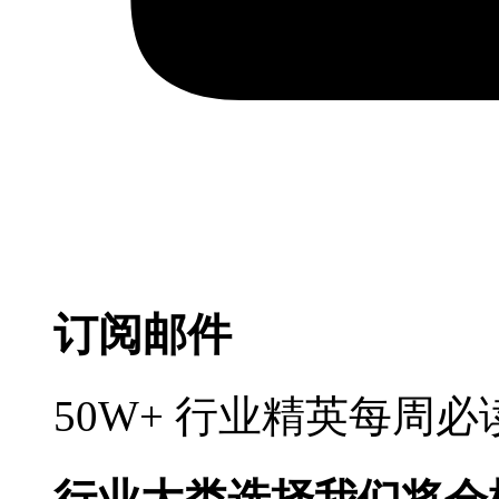
订阅邮件
50W+ 行业精英每周