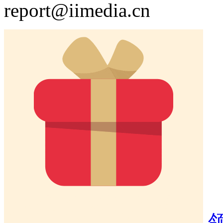
report@iimedia.cn