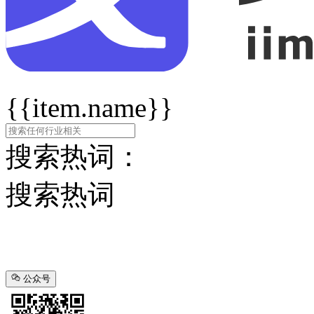
{{item.name}}
搜索热词：
搜索热词
公众号