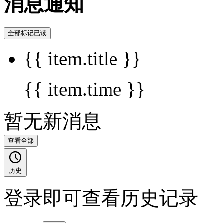
消息通知
全部标记已读
{{ item.title }}
{{ item.time }}
暂无新消息
查看全部
历史
登录即可查看历史记录