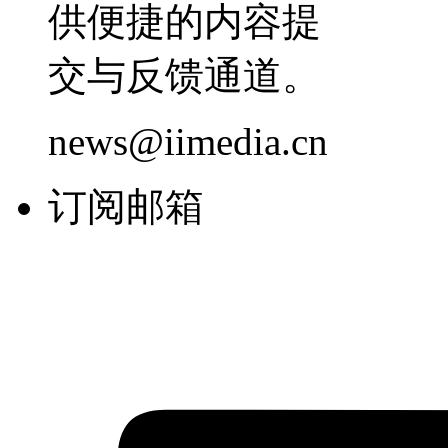
供便捷的内容提
交与反馈通道。
news@iimedia.cn
订阅邮箱