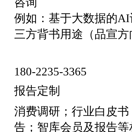
咨询
例如：基于大数据的A
三方背书用途（品宣方
180-2235-3365
报告定制
消费调研；行业白皮书
告；智库会员及报告等