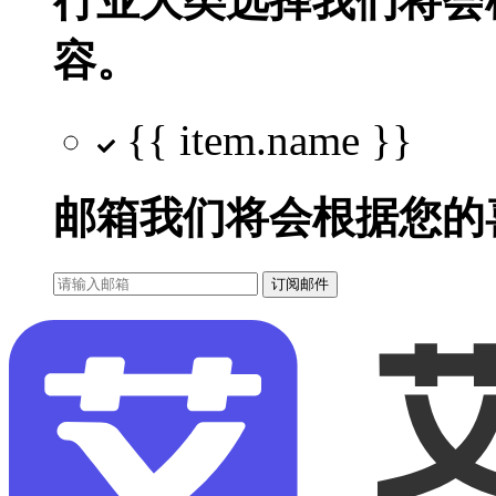
行业大类选择
我们将会
容。
{{ item.name }}
邮箱
我们将会根据您的
订阅邮件