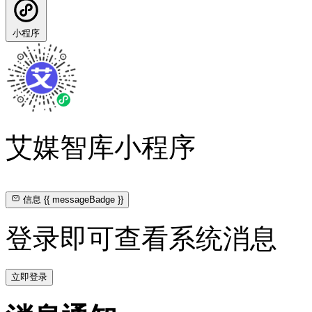
小程序
艾媒智库小程序
信息
{{ messageBadge }}
登录即可查看系统消息
立即登录