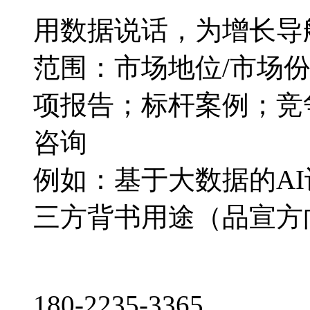
用数据说话，为增长导
范围：市场地位/市场
项报告；标杆案例；竞
咨询
例如：基于大数据的A
三方背书用途（品宣方
180-2235-3365