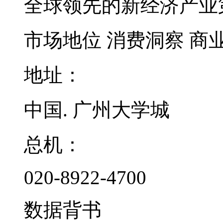
全球领先的新经济产业
市场地位
消费洞察
商
地址：
中国. 广州大学城
总机：
020-8922-4700
数据背书