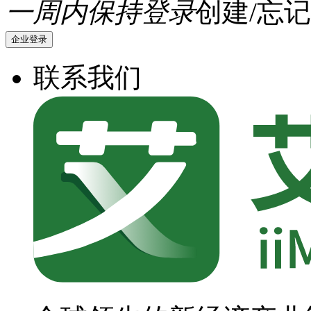
一周内保持登录
创建/忘记
企业登录
联系我们