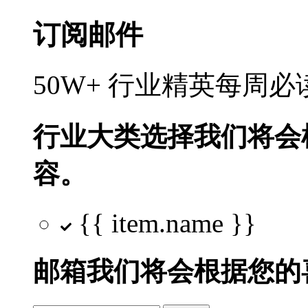
订阅邮件
50W+ 行业精英每周
行业大类选择
我们将会
容。
{{ item.name }}
邮箱
我们将会根据您的