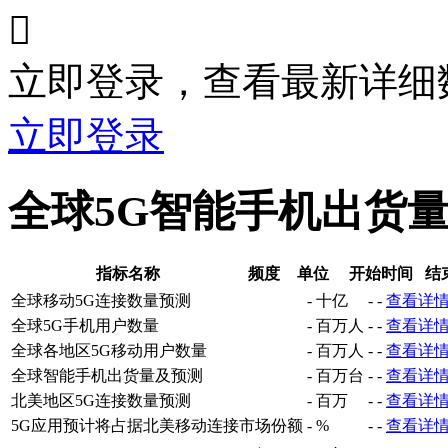

立即登录，查看最新详细
立即登录
全球5G智能手机出货
指标名称
频度
单位
开始时间
结
全球移动5G连接数量预测
-
十亿
-
-
查看详
全球5G手机用户数量
-
百万人
-
-
查看详
全球各地区5G移动用户数量
-
百万人
-
-
查看详
全球智能手机出货量及预测
-
百万台
-
-
查看详
北美地区5G连接数量预测
-
百万
-
-
查看详
5G应用预计将占据北美移动连接市场份额
-
%
-
-
查看详