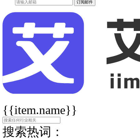
订阅邮件
{{item.name}}
搜索热词：