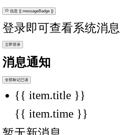
信息
{{ messageBadge }}
登录即可查看系统消息
立即登录
消息通知
全部标记已读
{{ item.title }}
{{ item.time }}
暂无新消息