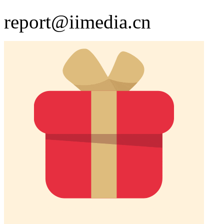
report@iimedia.cn