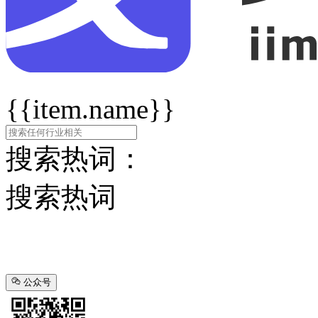
{{item.name}}
搜索热词：
搜索热词
公众号