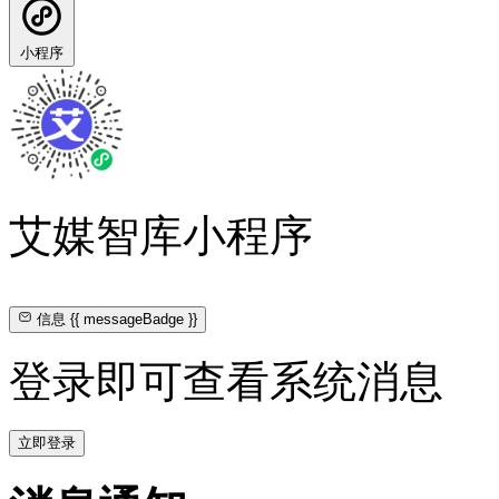
小程序
艾媒智库小程序
信息
{{ messageBadge }}
登录即可查看系统消息
立即登录