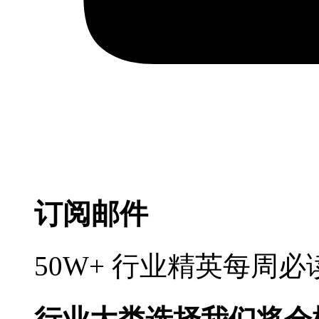
订阅邮件
50W+ 行业精英每周