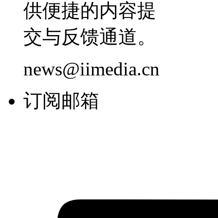
供便捷的内容提
交与反馈通道。
news@iimedia.cn
订阅邮箱