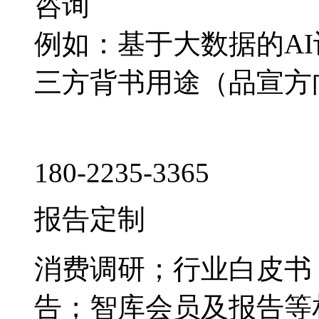
咨询
例如：基于大数据的A
三方背书用途（品宣方
180-2235-3365
报告定制
消费调研；行业白皮书
告；智库会员及报告等