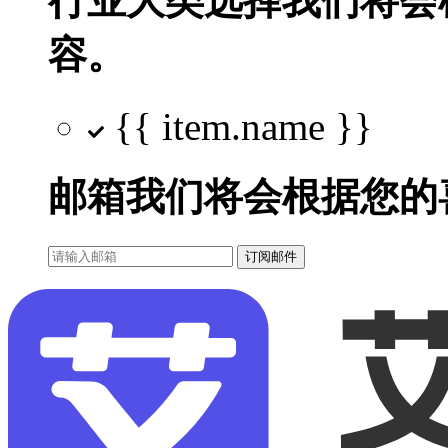
行业大类选择
我们将会
容。
{{ item.name }}
邮箱
我们将会根据您的
订阅邮件