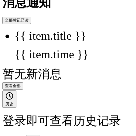
消息通知
全部标记已读
{{ item.title }}
{{ item.time }}
暂无新消息
查看全部
历史
登录即可查看历史记录