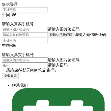
短信登录
中国+86
请输入真实手机号
请输入图片验证码
请输入短信验证码
获取短信验证码
中国+86
请输入真实手机号
请输入图片验证码
请输入密码
一周内保持登录
创建/忘记密码?
企业登录
联系我们