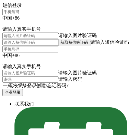
短信登录
中国+86
请输入真实手机号
请输入图片验证码
请输入短信验证码
获取短信验证码
中国+86
请输入真实手机号
请输入图片验证码
请输入密码
一周内保持登录
创建/忘记密码?
企业登录
联系我们