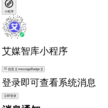
小程序
艾媒智库小程序
信息
{{ messageBadge }}
登录即可查看系统消息
立即登录