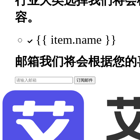
行业大类选择
我们将会
容。
{{ item.name }}
邮箱
我们将会根据您的
订阅邮件