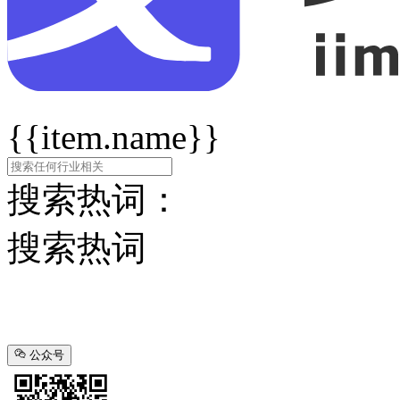
{{item.name}}
搜索热词：
搜索热词
公众号