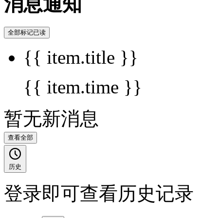
消息通知
全部标记已读
{{ item.title }}
{{ item.time }}
暂无新消息
查看全部
历史
登录即可查看历史记录