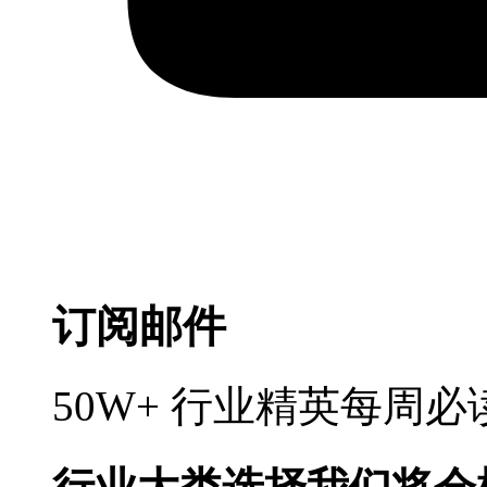
订阅邮件
50W+ 行业精英每周