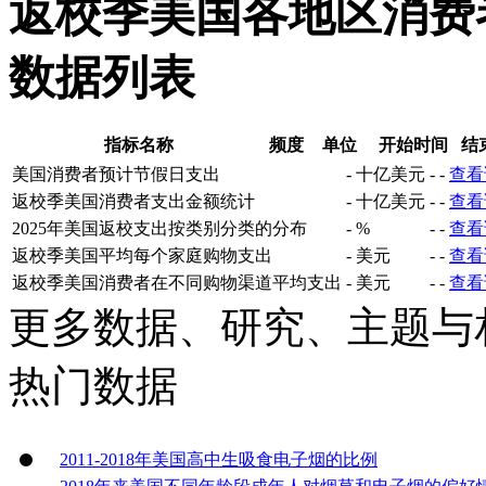
返校季美国各地区消费
数据列表
指标名称
频度
单位
开始时间
结
美国消费者预计节假日支出
-
十亿美元
-
-
查看
返校季美国消费者支出金额统计
-
十亿美元
-
-
查看
2025年美国返校支出按类别分类的分布
-
%
-
-
查看
返校季美国平均每个家庭购物支出
-
美元
-
-
查看
返校季美国消费者在不同购物渠道平均支出
-
美元
-
-
查看
更多数据、研究、主题与
热门数据
2011-2018年美国高中生吸食电子烟的比例