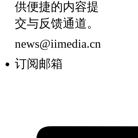
供便捷的内容提
交与反馈通道。
news@iimedia.cn
订阅邮箱