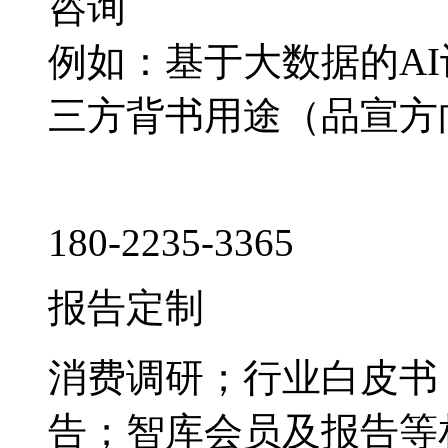
咨询
例如：基于大数据的A
三方背书用途（品宣方
180-2235-3365
报告定制
消费调研；行业白皮书
告；智库会员及报告等