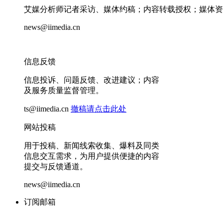
艾媒分析师记者采访、媒体约稿；内容转载授权；媒体资
news@iimedia.cn
信息反馈
信息投诉、问题反馈、改进建议；内容
及服务质量监督管理。
ts@iimedia.cn
撤稿请点击此处
网站投稿
用于投稿、新闻线索收集、爆料及同类
信息交互需求，为用户提供便捷的内容
提交与反馈通道。
news@iimedia.cn
订阅邮箱