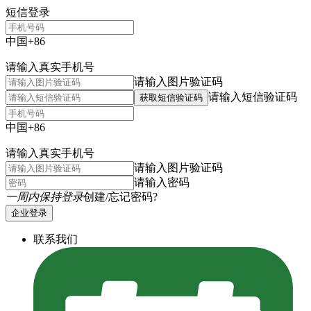
短信登录
中国+86
请输入真实手机号
请输入图片验证码
请输入短信验证码
获取短信验证码
中国+86
请输入真实手机号
请输入图片验证码
请输入密码
一周内保持登录
创建/忘记密码?
企业登录
联系我们