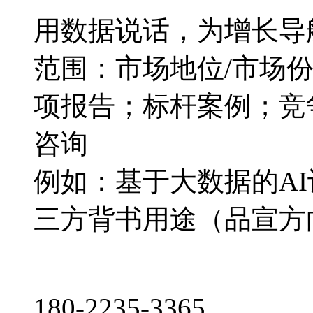
用数据说话，为增长导
范围：市场地位/市场
项报告；标杆案例；竞
咨询
例如：基于大数据的A
三方背书用途（品宣方
180-2235-3365