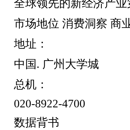
全球领先的新经济产业
市场地位
消费洞察
商
地址：
中国. 广州大学城
总机：
020-8922-4700
数据背书