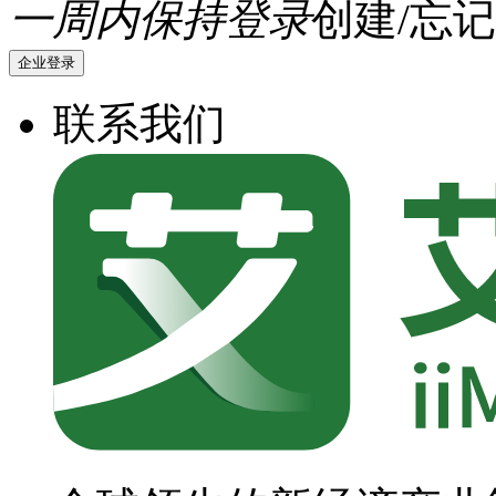
一周内保持登录
创建/忘记
企业登录
联系我们