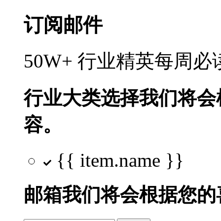
订阅邮件
50W+ 行业精英每周
行业大类选择
我们将会
容。
{{ item.name }}
邮箱
我们将会根据您的