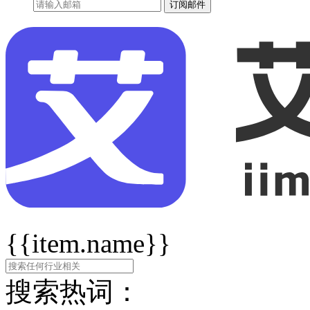
订阅邮件
{{item.name}}
搜索热词：