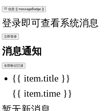
信息
{{ messageBadge }}
登录即可查看系统消息
立即登录
消息通知
全部标记已读
{{ item.title }}
{{ item.time }}
暂无新消息