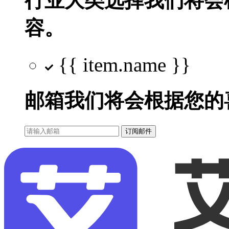
行业大类选择
我们将会
容。
{{ item.name }}
邮箱
我们将会根据您的
订阅邮件