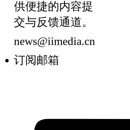
供便捷的内容提
交与反馈通道。
news@iimedia.cn
订阅邮箱