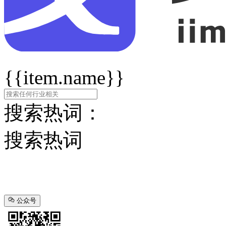
{{item.name}}
搜索热词：
搜索热词
公众号