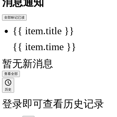
消息通知
全部标记已读
{{ item.title }}
{{ item.time }}
暂无新消息
查看全部
历史
登录即可查看历史记录