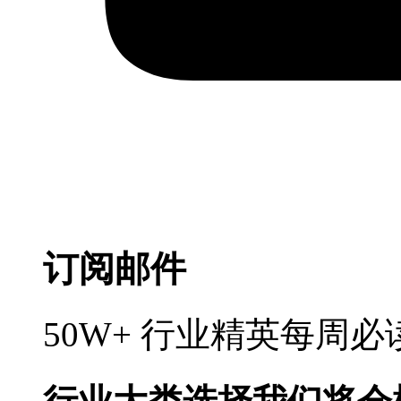
订阅邮件
50W+ 行业精英每周