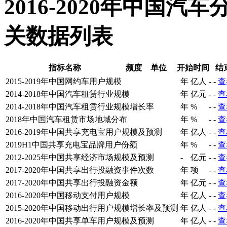
2016-2020年中国
关数据列表
指标名称
频度
单位
开始时间
结
2015-2019年中国网约车用户规模
年
亿人
-
-
查
2014-2018年中国汽车租赁行业规模
年
亿元
-
-
查
2014-2018年中国汽车租赁行业规模增长率
年
%
-
-
查
2018年中国汽车租赁市场地域分布
年
%
-
-
查
2016-2019年中国共享充电宝用户规模及预测
年
亿人
-
-
查
2019H1中国共享充电宝品牌用户份额
年
%
-
-
查
2012-2025年中国共享经济市场规模及预测
-
亿元
-
-
查
2017-2020年中国共享出行投融资事件次数
年
项
-
-
查
2017-2020年中国共享出行投融资金额
年
亿元
-
-
查
2016-2020年中国移动支付用户规模
年
亿人
-
-
查
2015-2020年中国移动出行用户规模增长率及预测
年
亿人
-
-
查
2016-2020年中国共享单车用户规模及预测
年
亿人
-
-
查