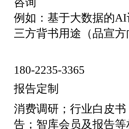
咨询
例如：基于大数据的A
三方背书用途（品宣方
180-2235-3365
报告定制
消费调研；行业白皮书
告；智库会员及报告等