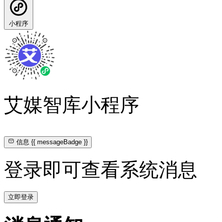
小程序
艾媒智库小程序
信息
{{ messageBadge }}
登录即可查看系统消息
立即登录