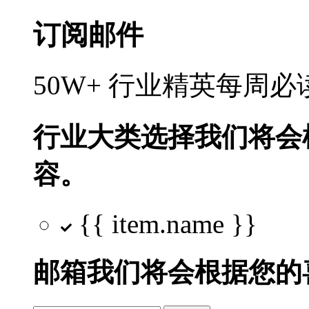
订阅邮件
50W+ 行业精英每周
行业大类选择
我们将会
容。
{{ item.name }}
邮箱
我们将会根据您的