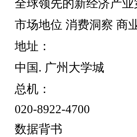
全球领先的新经济产业
市场地位
消费洞察
商
地址：
中国. 广州大学城
总机：
020-8922-4700
数据背书