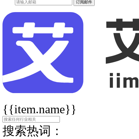
订阅邮件
{{item.name}}
搜索热词：