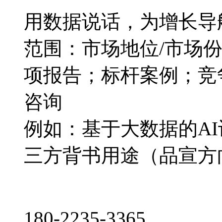
用数据说话，为增长导
范围：市场地位/市场
项报告；标杆案例；竞
咨询
例如：基于大数据的A
三方背书用途（品宣方
180-2235-3365