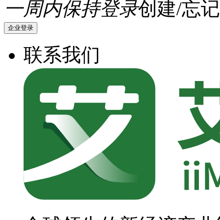
一周内保持登录
创建/忘记
企业登录
联系我们