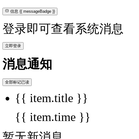
信息
{{ messageBadge }}
登录即可查看系统消息
立即登录
消息通知
全部标记已读
{{ item.title }}
{{ item.time }}
暂无新消息