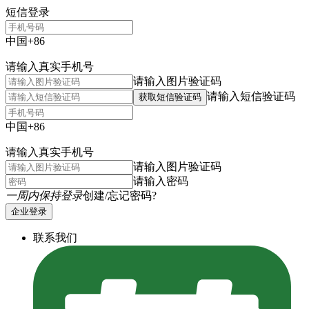
短信登录
中国+86
请输入真实手机号
请输入图片验证码
请输入短信验证码
获取短信验证码
中国+86
请输入真实手机号
请输入图片验证码
请输入密码
一周内保持登录
创建/忘记密码?
企业登录
联系我们