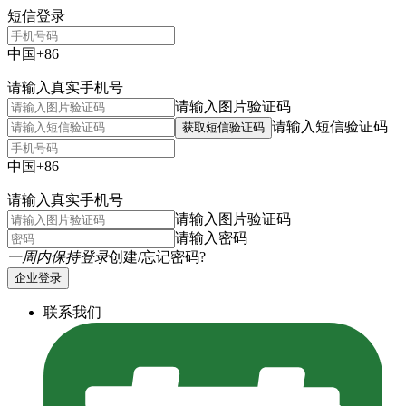
短信登录
中国+86
请输入真实手机号
请输入图片验证码
请输入短信验证码
获取短信验证码
中国+86
请输入真实手机号
请输入图片验证码
请输入密码
一周内保持登录
创建/忘记密码?
企业登录
联系我们