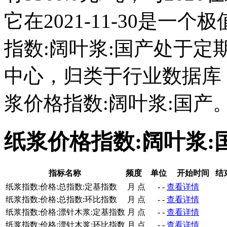
它在2021-11-30是
指数:阔叶浆:国产处于
中心，归类于行业数据库
浆价格指数:阔叶浆:国产
纸浆价格指数:阔叶浆
指标名称
频度
单位
开始时间
结
纸浆指数:价格:总指数:定基指数
月
点
-
-
查看详情
纸浆指数:价格:总指数:环比指数
月
点
-
-
查看详情
纸浆指数:价格:漂针木浆:定基指数
月
点
-
-
查看详情
纸浆指数:价格:漂针木浆:环比指数
月
点
-
-
查看详情