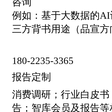
咨询
例如：基于大数据的A
三方背书用途（品宣方
180-2235-3365
报告定制
消费调研；行业白皮书
告；智库会员及报告等