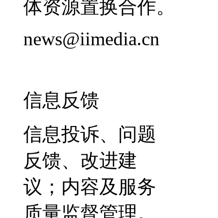
体资源置换合作。
news@iimedia.cn
信息反馈
信息投诉、问题
反馈、改进建
议；内容及服务
质量监督管理。