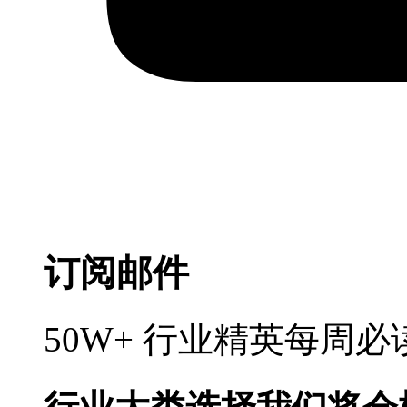
订阅邮件
50W+ 行业精英每周