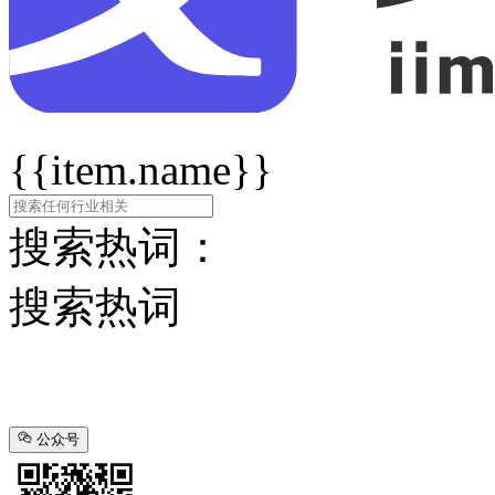
{{item.name}}
搜索热词：
搜索热词
公众号