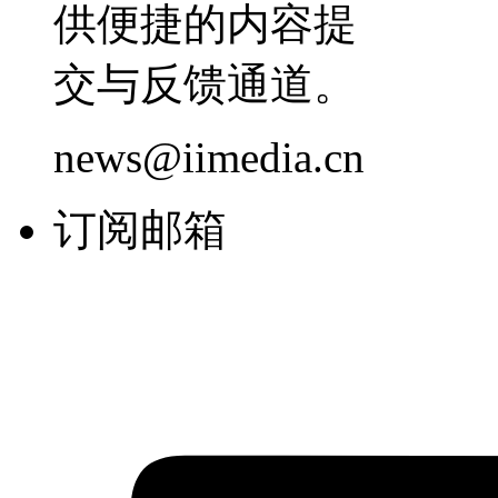
供便捷的内容提
交与反馈通道。
news@iimedia.cn
订阅邮箱