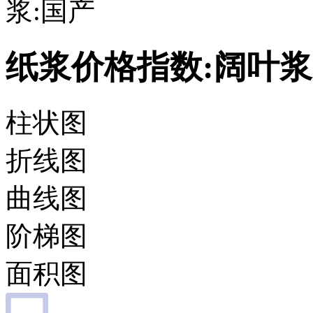
浆:国产
纸浆价格指数:阔叶浆
柱状图
折线图
曲线图
阶梯图
面积图