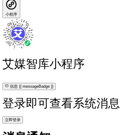
小程序
艾媒智库小程序
信息
{{ messageBadge }}
登录即可查看系统消息
立即登录