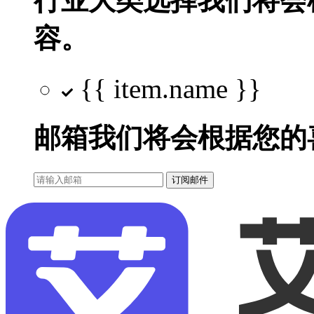
行业大类选择
我们将会
容。
{{ item.name }}
邮箱
我们将会根据您的
订阅邮件