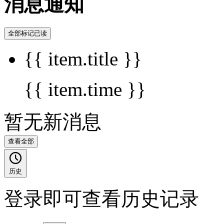
消息通知
全部标记已读
{{ item.title }}
{{ item.time }}
暂无新消息
查看全部
历史
登录即可查看历史记录