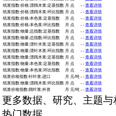
纸浆指数:价格:漂阔木浆:定基指数
月
点
-
-
查看详情
纸浆指数:价格:漂阔木浆:环比指数
月
点
-
-
查看详情
纸浆指数:价格:本色浆:定基指数
月
点
-
-
查看详情
纸浆指数:价格:本色浆:环比指数
月
点
-
-
查看详情
纸浆指数:物量:总指数:定基指数
月
点
-
-
查看详情
纸浆指数:物量:总指数:环比指数
月
点
-
-
查看详情
纸浆指数:物量:漂针木浆:定基指数
月
点
-
-
查看详情
纸浆指数:物量:漂针木浆:环比指数
月
点
-
-
查看详情
纸浆指数:物量:漂阔木浆:定基指数
月
点
-
-
查看详情
纸浆指数:物量:本色浆:定基指数
月
点
-
-
查看详情
纸浆指数:物量:本色浆:环比指数
月
点
-
-
查看详情
纸浆价格指数:针叶浆:进口
月
元/吨
-
-
查看详情
纸浆指数:物量:漂阔木浆:环比指数
月
点
-
-
查看详情
纸浆价格指数:阔叶浆:外资
月
元/吨
-
-
查看详情
更多数据、研究、主题与
热门数据