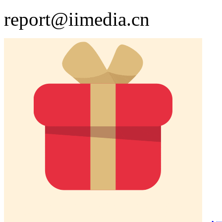
report@iimedia.cn