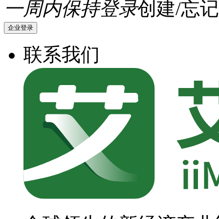
一周内保持登录
创建/忘记
企业登录
联系我们