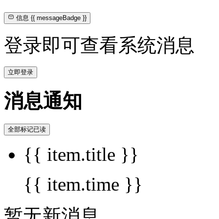
信息
{{ messageBadge }}
登录即可查看系统消息
立即登录
消息通知
全部标记已读
{{ item.title }}
{{ item.time }}
暂无新消息