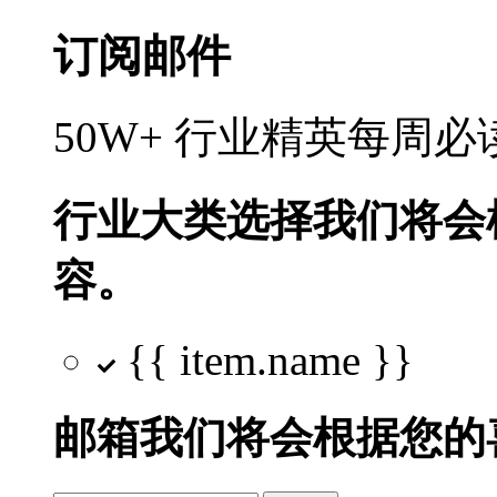
订阅邮件
50W+ 行业精英每周
行业大类选择
我们将会
容。
{{ item.name }}
邮箱
我们将会根据您的