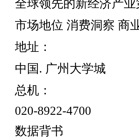
全球领先的新经济产业
市场地位
消费洞察
商
地址：
中国. 广州大学城
总机：
020-8922-4700
数据背书