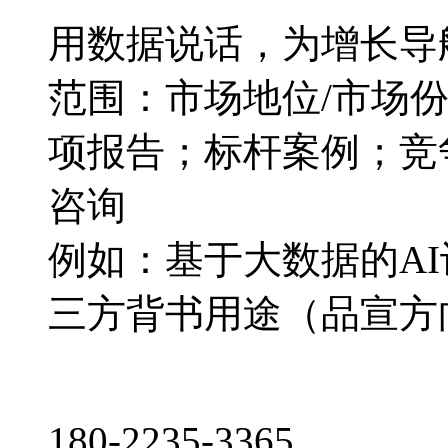
用数据说话，为增长导
范围：市场地位/市场
项报告；标杆案例；竞
咨询
例如：基于大数据的A
三方背书用途（品宣方
180-2235-3365