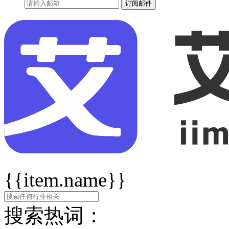
订阅邮件
{{item.name}}
搜索热词：