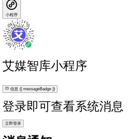
小程序
艾媒智库小程序
信息
{{ messageBadge }}
登录即可查看系统消息
立即登录