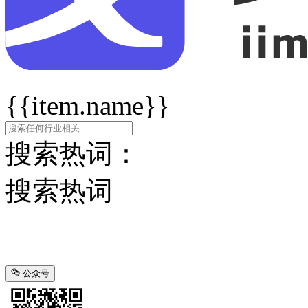
{{item.name}}
搜索热词：
搜索热词
公众号