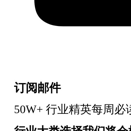
订阅邮件
50W+ 行业精英每周