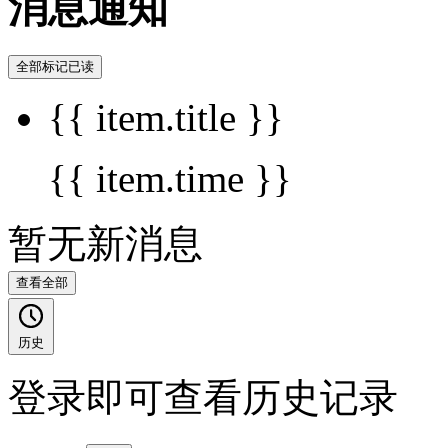
消息通知
全部标记已读
{{ item.title }}
{{ item.time }}
暂无新消息
查看全部
历史
登录即可查看历史记录