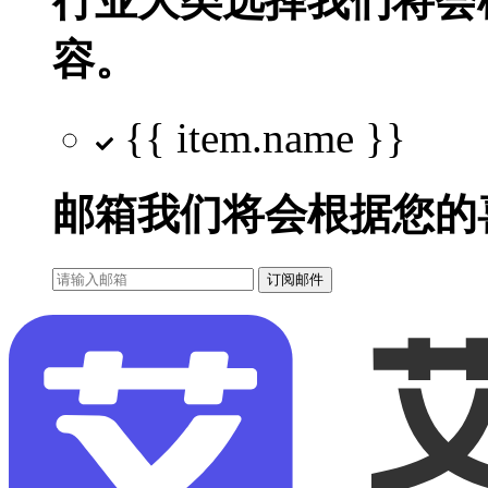
行业大类选择
我们将会
容。
{{ item.name }}
邮箱
我们将会根据您的
订阅邮件