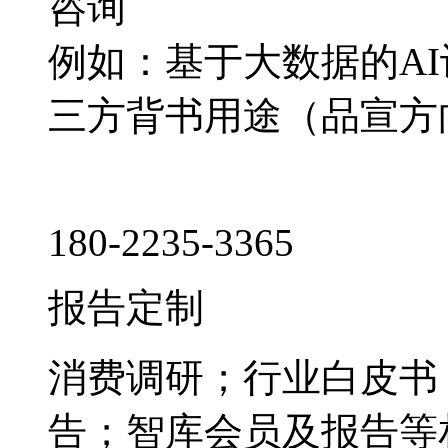
咨询
例如：基于大数据的A
三方背书用途（品宣方
180-2235-3365
报告定制
消费调研；行业白皮书
告；智库会员及报告等