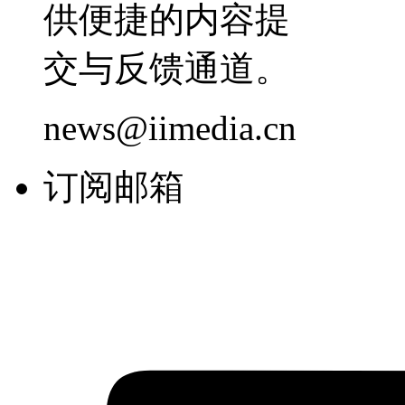
供便捷的内容提
交与反馈通道。
news@iimedia.cn
订阅邮箱