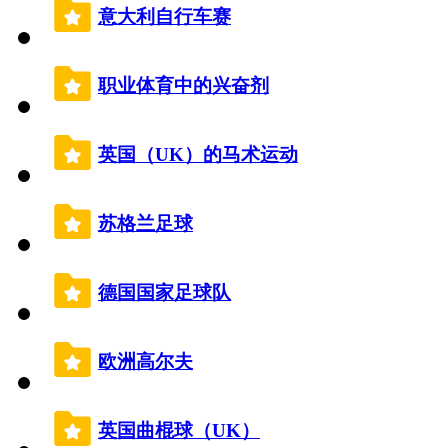
意大利自行车赛
职业体育中的兴奋剂
英国（UK）的马术运动
苏格兰足球
德国国家足球队
欧洲高尔夫
英国曲棍球（UK）