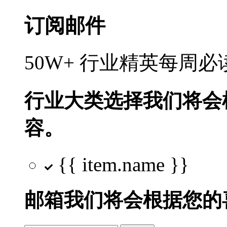
订阅邮件
50W+ 行业精英每周
行业大类选择
我们将会
容。
{{ item.name }}
邮箱
我们将会根据您的