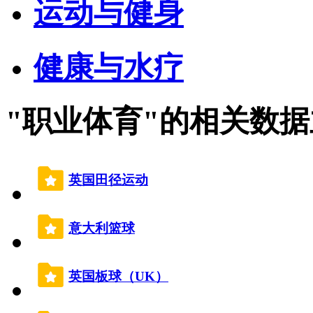
运动与健身
健康与水疗
"职业体育"的相关数
英国田径运动
意大利篮球
英国板球（UK）