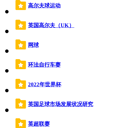
高尔夫球运动
英国高尔夫（UK）
网球
环法自行车赛
2022年世界杯
英国足球市场发展状况研究
英超联赛