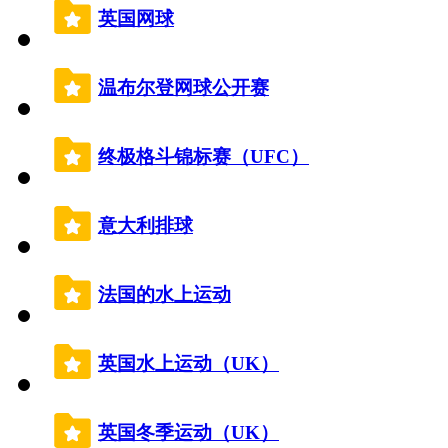
英国网球
温布尔登网球公开赛
终极格斗锦标赛（UFC）
意大利排球
法国的水上运动
英国水上运动（UK）
英国冬季运动（UK）