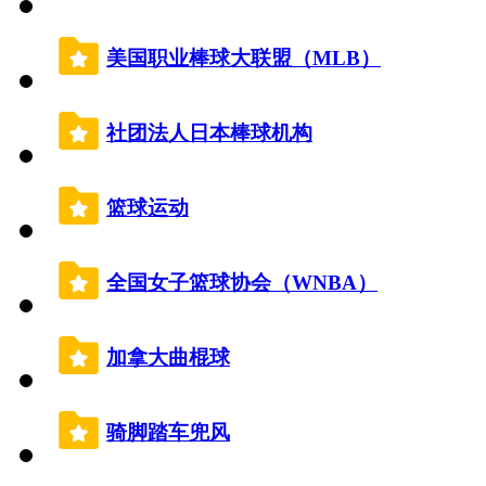
美国职业棒球大联盟（MLB）
社团法人日本棒球机构
篮球运动
全国女子篮球协会（WNBA）
加拿大曲棍球
骑脚踏车兜风