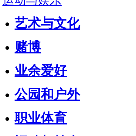
运动与娱乐
艺术与文化
赌博
业余爱好
公园和户外
职业体育