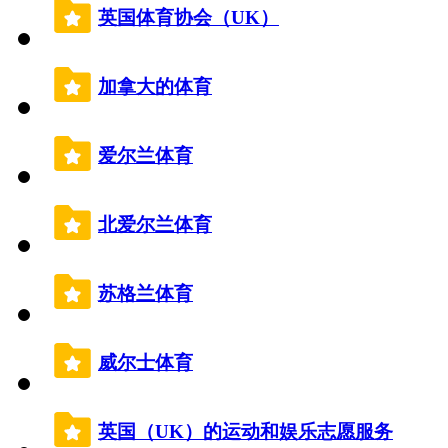
英国体育协会（UK）
加拿大的体育
爱尔兰体育
北爱尔兰体育
苏格兰体育
威尔士体育
英国（UK）的运动和娱乐志愿服务