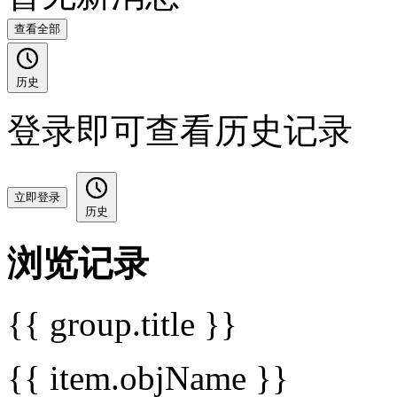
查看全部
历史
登录即可查看历史记录
立即登录
历史
浏览记录
{{ group.title }}
{{ item.objName }}