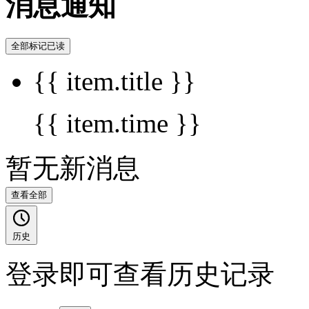
消息通知
全部标记已读
{{ item.title }}
{{ item.time }}
暂无新消息
查看全部
历史
登录即可查看历史记录