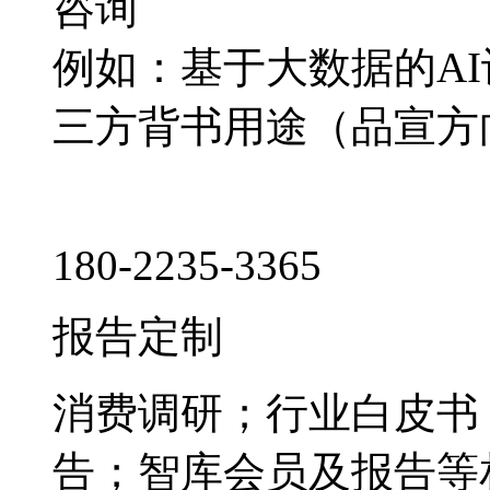
咨询
例如：基于大数据的A
三方背书用途（品宣方
180-2235-3365
报告定制
消费调研；行业白皮书
告；智库会员及报告等