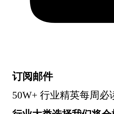
订阅邮件
50W+ 行业精英每周