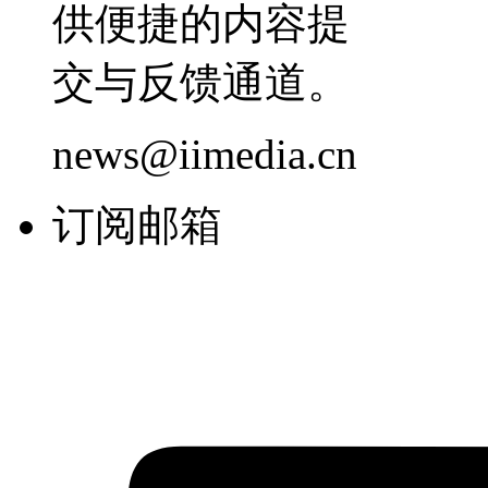
供便捷的内容提
交与反馈通道。
news@iimedia.cn
订阅邮箱