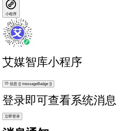
小程序
艾媒智库小程序
信息
{{ messageBadge }}
登录即可查看系统消息
立即登录