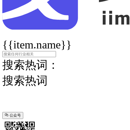
{{item.name}}
搜索热词：
搜索热词
公众号