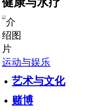
健康与水疗
运动与娱乐
艺术与文化
赌博