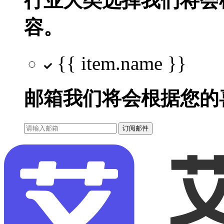
行业大类选择
我们将会
容。
{{ item.name }}
邮箱
我们将会根据您的
订阅邮件