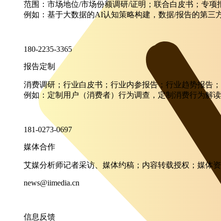
范围：市场地位/市场份额调研/证明；联合白皮书；专
例如：基于大数据的AI认知策略构建，数据/报告的第三
180-2235-3365
报告定制
消费调研；行业白皮书；行业内参报告；行业趋势报告；
例如：定制用户（消费者）行为调查，定制消费行为解读
181-0273-0697
媒体合作
艾媒分析师记者采访、媒体约稿；内容转载授权；媒体资
news@iimedia.cn
信息反馈