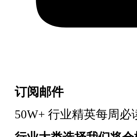
订阅邮件
50W+ 行业精英每周