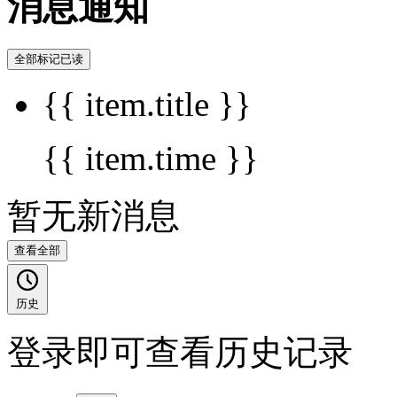
消息通知
全部标记已读
{{ item.title }}
{{ item.time }}
暂无新消息
查看全部
历史
登录即可查看历史记录