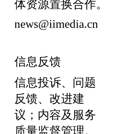
体资源置换合作。
news@iimedia.cn
信息反馈
信息投诉、问题
反馈、改进建
议；内容及服务
质量监督管理。