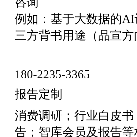
咨询
例如：基于大数据的A
三方背书用途（品宣方
180-2235-3365
报告定制
消费调研；行业白皮书
告；智库会员及报告等