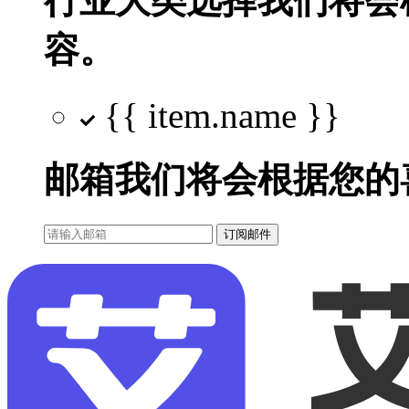
行业大类选择
我们将会
容。
{{ item.name }}
邮箱
我们将会根据您的
订阅邮件