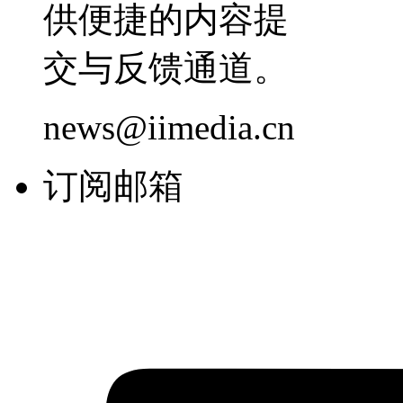
供便捷的内容提
交与反馈通道。
news@iimedia.cn
订阅邮箱