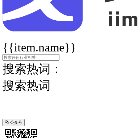
{{item.name}}
搜索热词：
搜索热词
公众号