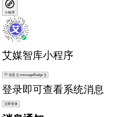
小程序
艾媒智库小程序
信息
{{ messageBadge }}
登录即可查看系统消息
立即登录