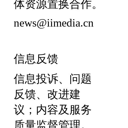
体资源置换合作。
news@iimedia.cn
信息反馈
信息投诉、问题
反馈、改进建
议；内容及服务
质量监督管理。