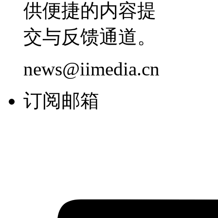
供便捷的内容提
交与反馈通道。
news@iimedia.cn
订阅邮箱