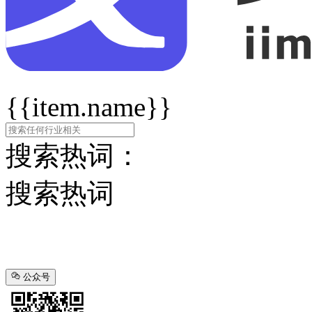
{{item.name}}
搜索热词：
搜索热词
公众号