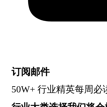
订阅邮件
50W+ 行业精英每周