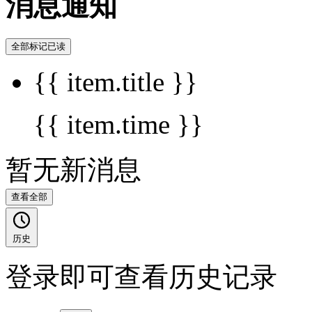
消息通知
全部标记已读
{{ item.title }}
{{ item.time }}
暂无新消息
查看全部
历史
登录即可查看历史记录