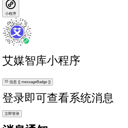
小程序
艾媒智库小程序
信息
{{ messageBadge }}
登录即可查看系统消息
立即登录