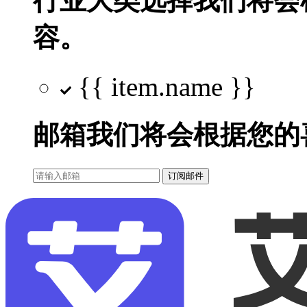
行业大类选择
我们将会
容。
{{ item.name }}
邮箱
我们将会根据您的
订阅邮件