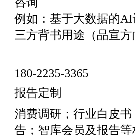
咨询
例如：基于大数据的A
三方背书用途（品宣方
180-2235-3365
报告定制
消费调研；行业白皮书
告；智库会员及报告等