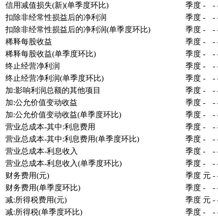
信用减值损失(新)(单季度环比)
季度
-
-
扣除非经常性损益后的净利润
季度
-
-
扣除非经常性损益后的净利润(单季度环比)
季度
-
-
稀释每股收益
季度
-
-
稀释每股收益(单季度环比)
季度
-
-
终止经营净利润
季度
-
-
终止经营净利润(单季度环比)
季度
-
-
加:影响利润总额的其他项目
季度
-
-
加:公允价值变动收益
季度
-
-
加:公允价值变动收益(单季度环比)
季度
-
-
营业总成本-其中:利息费用
季度
-
-
营业总成本-其中:利息费用(单季度环比)
季度
-
-
营业总成本-利息收入
季度
-
-
营业总成本-利息收入(单季度环比)
季度
-
-
财务费用(元)
季度
元
-
财务费用(单季度环比)
季度
-
-
减:所得税费用(元)
季度
元
-
减:所得税(单季度环比)
季度
-
-