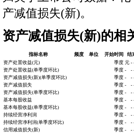
产减值损失(新)。
资产减值损失(新)的相
指标名称
频度
单位
开始时间
结
资产处置收益(元)
季度
元
-
资产处置收益(单季度环比)
季度
-
-
资产减值损失(新)(单季度环比)
季度
-
-
资产减值损失
季度
-
-
资产减值损失(单季度环比)
季度
-
-
基本每股收益
季度
-
-
基本每股收益(单季度环比)
季度
-
-
持续经营净利润
季度
-
-
持续经营净利润(单季度环比)
季度
-
-
信用减值损失(新)
季度
-
-