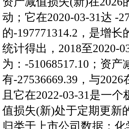
资产减值损失(新)在202
动；它在2020-03-31达 -27
的-197771314.2，
统计得出，2018至2020-
为：-51068517.10；资产
有-27536669.39，与
且它在2022-03-31
值损失(新)处于定期更
归类于上市公司数据：化