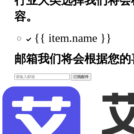
行业大类选择
我们将会
容。
{{ item.name }}
邮箱
我们将会根据您的
订阅邮件