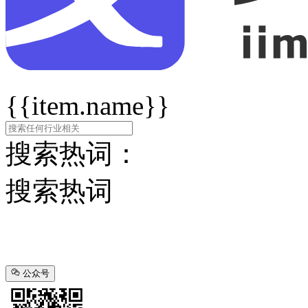
{{item.name}}
搜索热词：
搜索热词
公众号