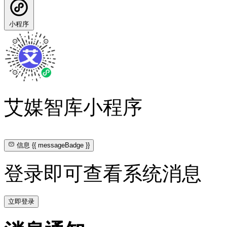
小程序
艾媒智库小程序
信息
{{ messageBadge }}
登录即可查看系统消息
立即登录