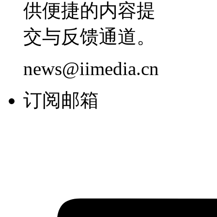
供便捷的内容提
交与反馈通道。
news@iimedia.cn
订阅邮箱