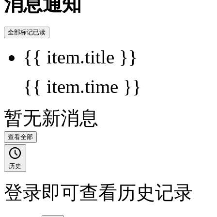
消息通知
全部标记已读
{{ item.title }}
{{ item.time }}
暂无新消息
查看全部
历史
登录即可查看历史记录