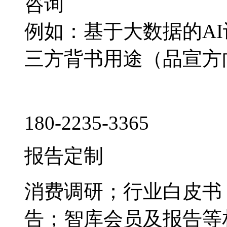
咨询
例如：基于大数据的A
三方背书用途（品宣方
180-2235-3365
报告定制
消费调研；行业白皮书
告；智库会员及报告等