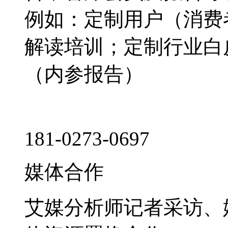
例如：定制用户（消费
解读培训；定制行业白
（内参报告）
181-0273-0697
媒体合作
艾媒分析师记者采访、