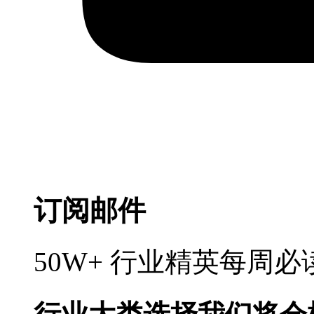
订阅邮件
50W+ 行业精英每周