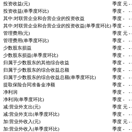
投资收益(元)
季度
元
-
投资收益(单季度环比)
季度
-
-
其中:对联营企业和合营企业的投资收益
季度
-
-
其中:对联营企业和合营企业的投资收益(单季度环比)
季度
-
-
管理费用(元)
季度
元
-
管理费用(单季度环比)
季度
-
-
少数股东损益
季度
-
-
少数股东损益(单季度环比)
季度
-
-
归属于少数股东的其他综合收益
季度
-
-
归属于少数股东的综合收益总额
季度
-
-
归属于少数股东的综合收益总额(单季度环比)
季度
-
-
提取保险合同准备金净额
季度
-
-
净利润
季度
-
-
净利润(单季度环比)
季度
-
-
减:营业外支出(元)
季度
元
-
减:营业外支出(单季度环比)
季度
-
-
加:营业外收入(元)
季度
元
-
加:营业外收入(单季度环比)
季度
-
-