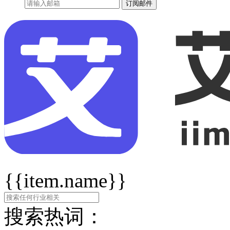
订阅邮件
{{item.name}}
搜索热词：