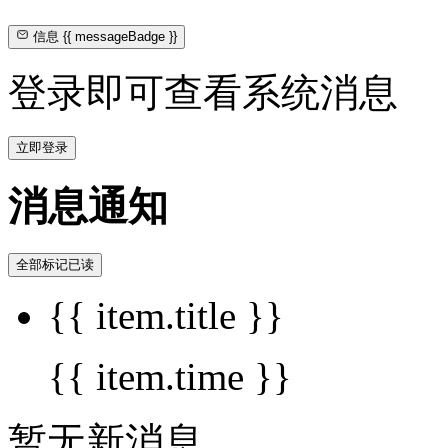
信息
{{ messageBadge }}
登录即可查看系统消息
立即登录
消息通知
全部标记已读
{{ item.title }}
{{ item.time }}
暂无新消息