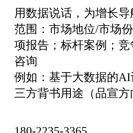
用数据说话，为增长导
范围：市场地位/市场
项报告；标杆案例；竞
咨询
例如：基于大数据的A
三方背书用途（品宣方
180-2235-3365