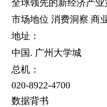
全球领先的新经济产业
市场地位
消费洞察
商
地址：
中国. 广州大学城
总机：
020-8922-4700
数据背书