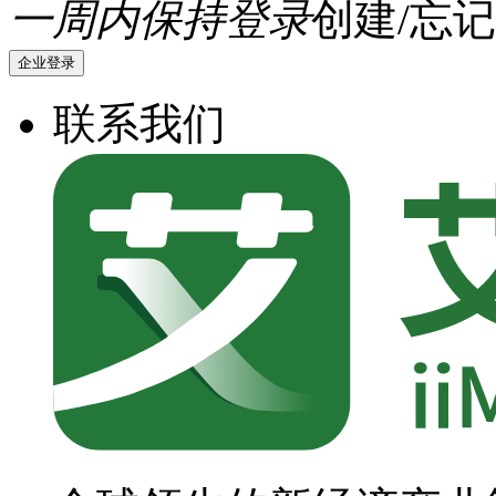
一周内保持登录
创建/忘记
企业登录
联系我们