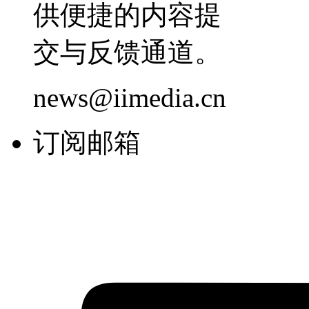
供便捷的内容提
交与反馈通道。
news@iimedia.cn
订阅邮箱