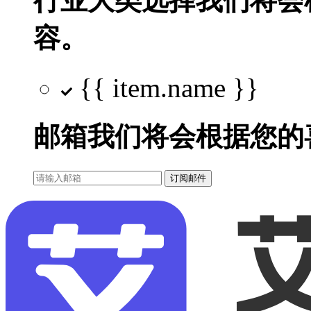
行业大类选择
我们将会
容。
{{ item.name }}
邮箱
我们将会根据您的
订阅邮件