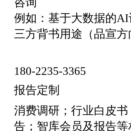
咨询
例如：基于大数据的A
三方背书用途（品宣方
180-2235-3365
报告定制
消费调研；行业白皮书
告；智库会员及报告等