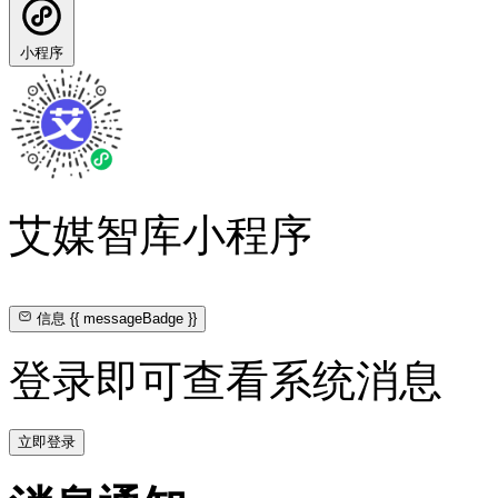
小程序
艾媒智库小程序
信息
{{ messageBadge }}
登录即可查看系统消息
立即登录