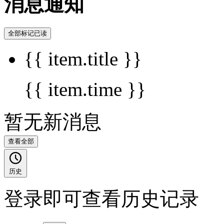
消息通知
全部标记已读
{{ item.title }}
{{ item.time }}
暂无新消息
查看全部
历史
登录即可查看历史记录