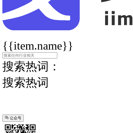
{{item.name}}
搜索热词：
搜索热词
公众号