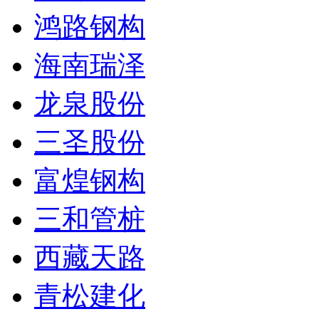
鸿路钢构
海南瑞泽
龙泉股份
三圣股份
富煌钢构
三和管桩
西藏天路
青松建化