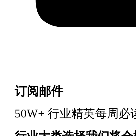
订阅邮件
50W+ 行业精英每周