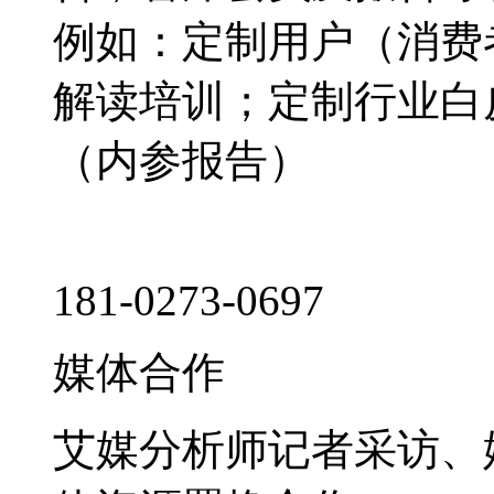
例如：定制用户（消费
解读培训；定制行业白
（内参报告）
181-0273-0697
媒体合作
艾媒分析师记者采访、