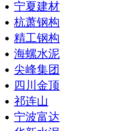
宁夏建材
杭萧钢构
精工钢构
海螺水泥
尖峰集团
四川金顶
祁连山
宁波富达