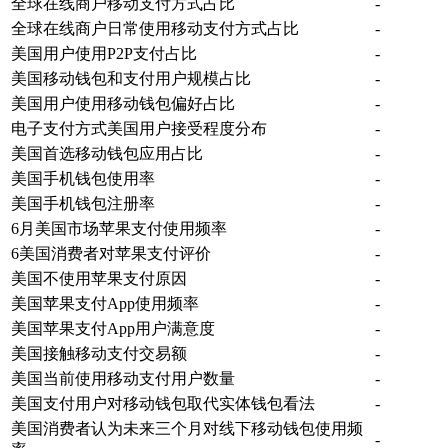
全球在线商户移动支付方式占比
-
全球在线商户日常使用移动支付方式占比
-
美国用户使用P2P支付占比
-
美国移动钱包和支付用户规模占比
-
美国用户使用移动钱包偏好占比
-
电子支付方式美国用户接受程度分布
-
美国首选移动钱包应用占比
-
美国手机钱包使用率
-
美国手机钱包注册率
-
6月美国市场苹果支付使用频率
-
6美国消费者对苹果支付评价
-
美国不使用苹果支付原因
-
美国苹果支付App使用频率
-
美国苹果支付App用户满意度
-
美国接触移动支付交易额
-
美国当前使用移动支付用户数量
-
美国支付用户对移动钱包取代实体钱包看法
-
美国消费者认为未来三个月对线下移动钱包使用频
-