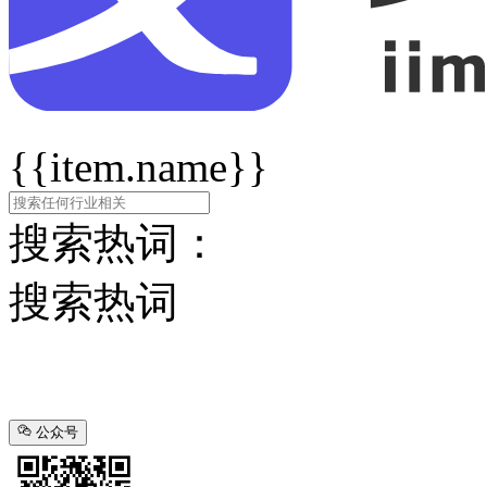
{{item.name}}
搜索热词：
搜索热词
公众号