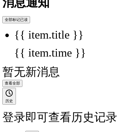
消息通知
全部标记已读
{{ item.title }}
{{ item.time }}
暂无新消息
查看全部
历史
登录即可查看历史记录