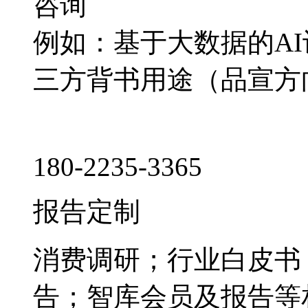
咨询
例如：基于大数据的A
三方背书用途（品宣方
180-2235-3365
报告定制
消费调研；行业白皮书
告；智库会员及报告等