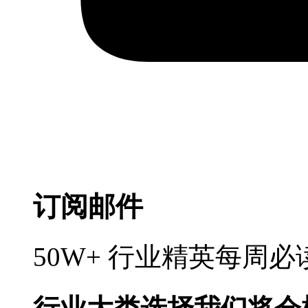
订阅邮件
50W+ 行业精英每周