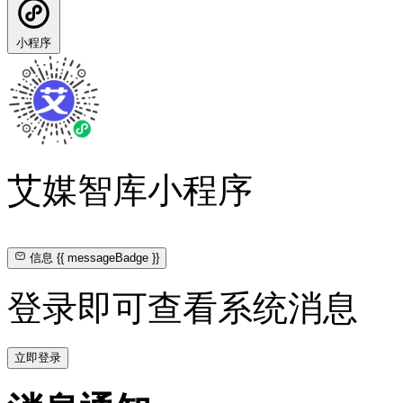
小程序
艾媒智库小程序
信息
{{ messageBadge }}
登录即可查看系统消息
立即登录