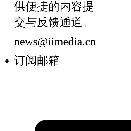
供便捷的内容提
交与反馈通道。
news@iimedia.cn
订阅邮箱