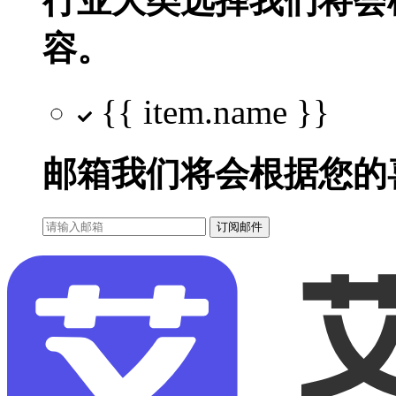
行业大类选择
我们将会
容。
{{ item.name }}
邮箱
我们将会根据您的
订阅邮件