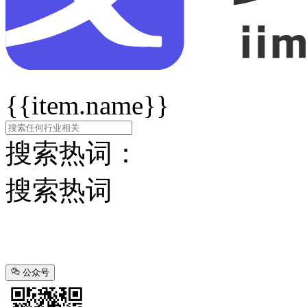
{{item.name}}
搜索热词：
搜索热词
公众号