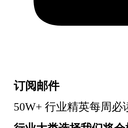
订阅邮件
50W+ 行业精英每周