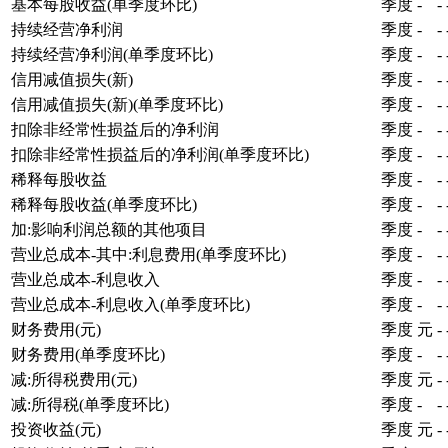
基本每股收益(单季度环比)
季度
-
-
持续经营净利润
季度
-
-
持续经营净利润(单季度环比)
季度
-
-
信用减值损失(新)
季度
-
-
信用减值损失(新)(单季度环比)
季度
-
-
扣除非经常性损益后的净利润
季度
-
-
扣除非经常性损益后的净利润(单季度环比)
季度
-
-
稀释每股收益
季度
-
-
稀释每股收益(单季度环比)
季度
-
-
加:影响利润总额的其他项目
季度
-
-
营业总成本-其中:利息费用(单季度环比)
季度
-
-
营业总成本-利息收入
季度
-
-
营业总成本-利息收入(单季度环比)
季度
-
-
财务费用(元)
季度
元
-
财务费用(单季度环比)
季度
-
-
减:所得税费用(元)
季度
元
-
减:所得税(单季度环比)
季度
-
-
投资收益(元)
季度
元
-