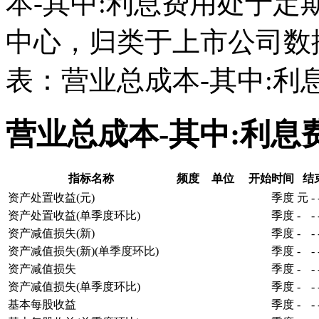
本-其中:利息费用处于
中心，归类于上市公司数
表：营业总成本-其中:利
营业总成本-其中:利
指标名称
频度
单位
开始时间
结
资产处置收益(元)
季度
元
-
资产处置收益(单季度环比)
季度
-
-
资产减值损失(新)
季度
-
-
资产减值损失(新)(单季度环比)
季度
-
-
资产减值损失
季度
-
-
资产减值损失(单季度环比)
季度
-
-
基本每股收益
季度
-
-