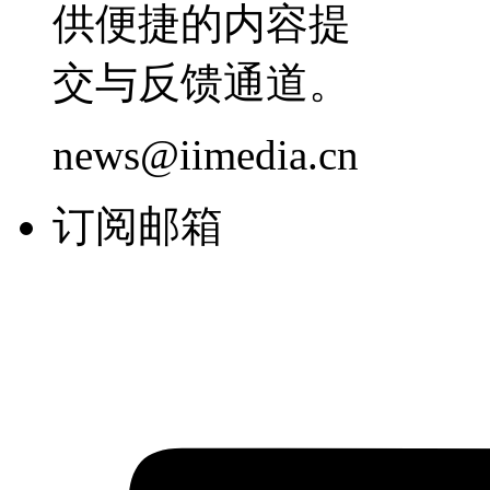
供便捷的内容提
交与反馈通道。
news@iimedia.cn
订阅邮箱