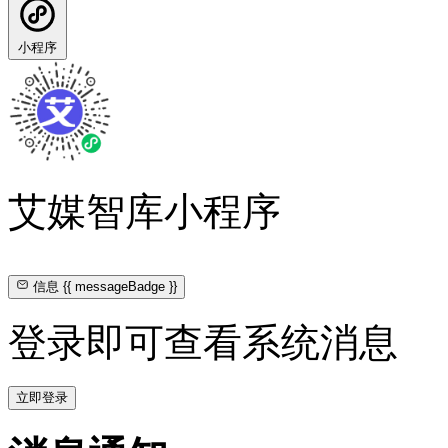
小程序
艾媒智库小程序
信息
{{ messageBadge }}
登录即可查看系统消息
立即登录