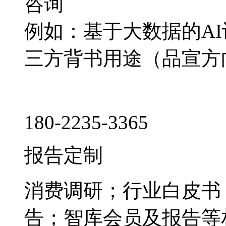
咨询
例如：基于大数据的A
三方背书用途（品宣方
180-2235-3365
报告定制
消费调研；行业白皮书
告；智库会员及报告等