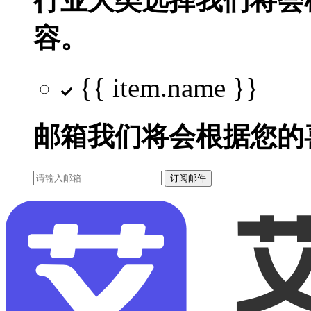
行业大类选择
我们将会
容。
{{ item.name }}
邮箱
我们将会根据您的
订阅邮件