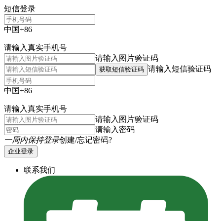
短信登录
中国+86
请输入真实手机号
请输入图片验证码
请输入短信验证码
获取短信验证码
中国+86
请输入真实手机号
请输入图片验证码
请输入密码
一周内保持登录
创建/忘记密码?
企业登录
联系我们