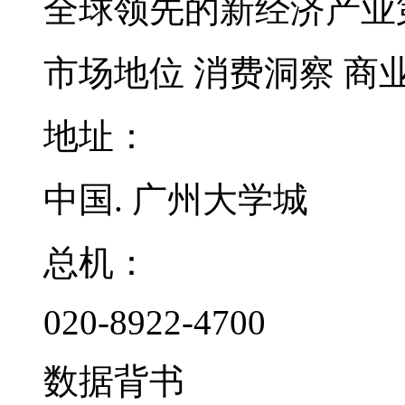
全球领先的新经济产业
市场地位
消费洞察
商
地址：
中国. 广州大学城
总机：
020-8922-4700
数据背书