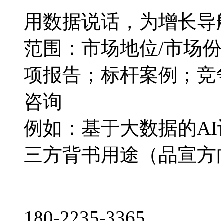
用数据说话，为增长导
范围：市场地位/市场
项报告；标杆案例；竞
咨询
例如：基于大数据的A
三方背书用途（品宣方
180-2235-3365