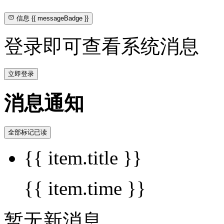
信息
{{ messageBadge }}
登录即可查看系统消息
立即登录
消息通知
全部标记已读
{{ item.title }}
{{ item.time }}
暂无新消息