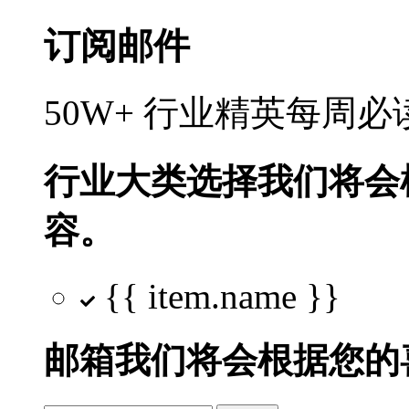
订阅邮件
50W+ 行业精英每周
行业大类选择
我们将会
容。
{{ item.name }}
邮箱
我们将会根据您的