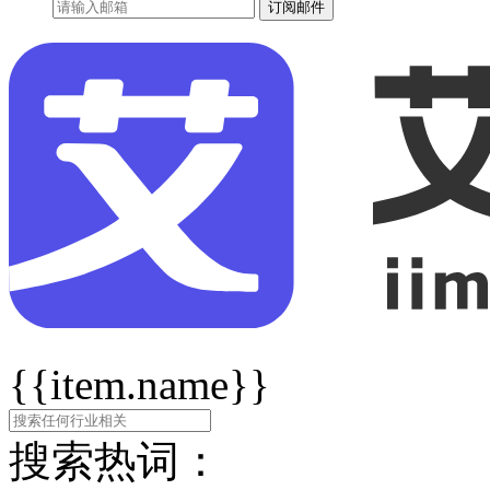
订阅邮件
{{item.name}}
搜索热词：