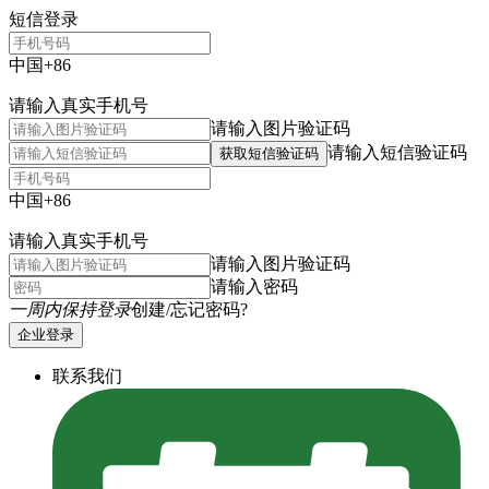
短信登录
中国+86
请输入真实手机号
请输入图片验证码
请输入短信验证码
获取短信验证码
中国+86
请输入真实手机号
请输入图片验证码
请输入密码
一周内保持登录
创建/忘记密码?
企业登录
联系我们