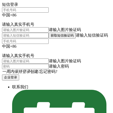
短信登录
中国+86
请输入真实手机号
请输入图片验证码
请输入短信验证码
获取短信验证码
中国+86
请输入真实手机号
请输入图片验证码
请输入密码
一周内保持登录
创建/忘记密码?
企业登录
联系我们