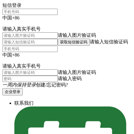
短信登录
中国+86
请输入真实手机号
请输入图片验证码
请输入短信验证码
获取短信验证码
中国+86
请输入真实手机号
请输入图片验证码
请输入密码
一周内保持登录
创建/忘记密码?
企业登录
联系我们